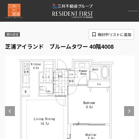
検討中リストに追加
賃料改定
芝浦アイランド ブルームタワー 40階4008