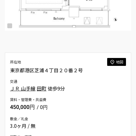
所在地
地図
東京都港区芝浦４丁目２０番２号
交通
ＪＲ 山手線
田町
徒歩9分
賃料・管理費・共益費
450,000円
/ 0円
敷金／礼金
3.0ヶ月 / 無