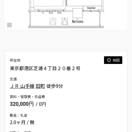
所在地
地図
東京都港区芝浦４丁目２０番２号
交通
ＪＲ 山手線
田町
徒歩9分
賃料・管理費・共益費
320,000円
/ 0円
敷金／礼金
2.0ヶ月 / 無