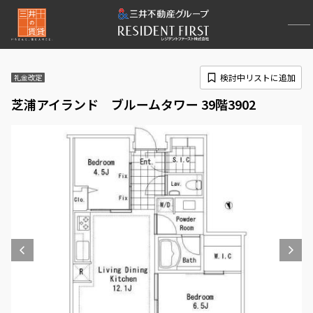
検討中リストに追加
礼金改定
芝浦アイランド ブルームタワー 39階3902