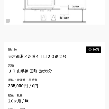
所在地
地図
東京都港区芝浦４丁目２０番２号
交通
ＪＲ 山手線
田町
徒歩9分
賃料・管理費・共益費
335,000円
/ 0円
敷金／礼金
2.0ヶ月 / 無