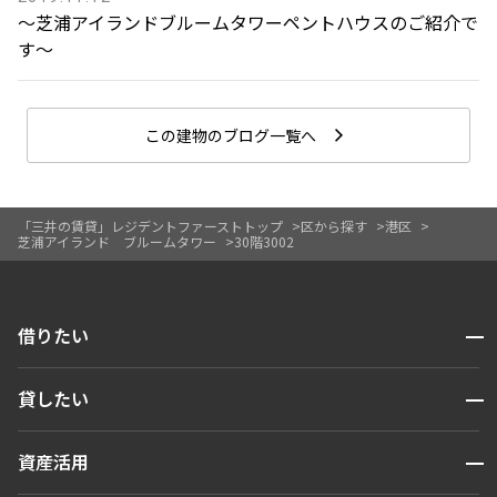
〜芝浦アイランドブルームタワーペントハウスのご紹介で
す〜
この建物のブログ一覧へ
「三井の賃貸」レジデントファーストトップ
区から探す
港区
芝浦アイランド ブルームタワー
30階3002
開閉
借りたい
検索する
開閉
貸したい
人気エリアから探す
賃貸運営
区から探す
開閉
資産活用
お問い合わせ
駅・沿線から探す