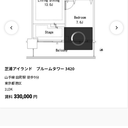
芝浦アイランド ブルームタワー
3420
山手線
田町駅
徒歩
9
分
東京都港区
1LDK
330,000
賃料
円