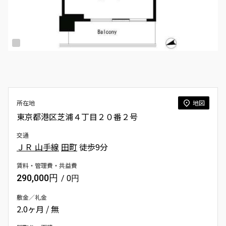
所在地
地図
東京都港区芝浦４丁目２０番２号
交通
ＪＲ 山手線
田町
徒歩9分
賃料・管理費・共益費
290,000円
/ 0円
敷金／礼金
2.0ヶ月 / 無