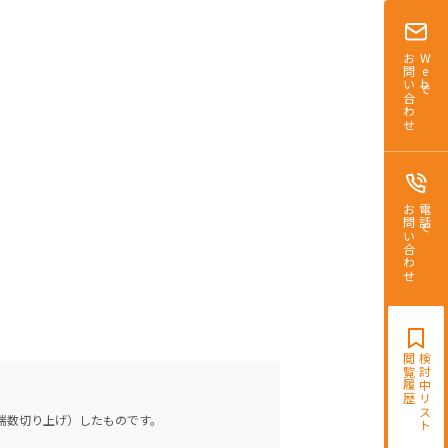
お問い合わせ
Webで
お問い合わせ
電話で
閲覧履歴
検討中リスト
（端数切り上げ）したものです。
。