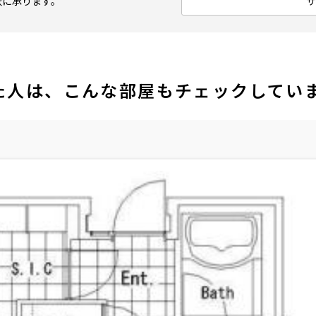
軟に承ります。
た人は、こんな部屋もチェックしてい