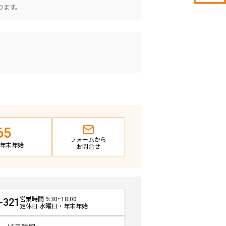
ります。
65
フォームから
日・年末年始
お問合せ
営業時間 9:30~18:00
-321
定休日 水曜日・年末年始