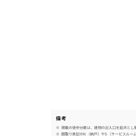
備考
掲載の徒歩分数は、建物の出入口を起点とし駅
間取り表記のN （納戸）やS （サービスル