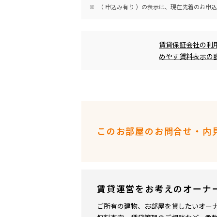
（ 申込み有り ）の表示は、現在先着のお申
めやす賃料表示
賃貸保証会社の利
めやす賃料表示の
このお部屋のお問合せ・内
賃貸運営をお考えのオーナ
ご所有の建物、お部屋を貸したいオー