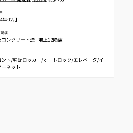
日
04年02月
/規模
筋コンクリート造 地上12階建
ロント/宅配ロッカー/オートロック/エレベータ/イ
ターネット