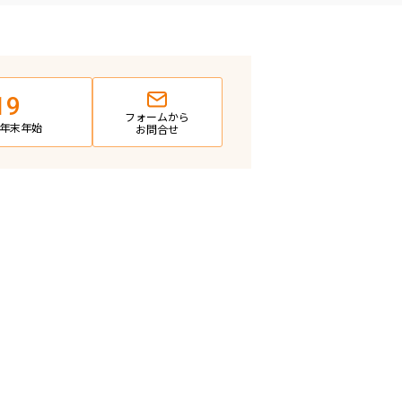
19
フォームから
日・年末年始
お問合せ