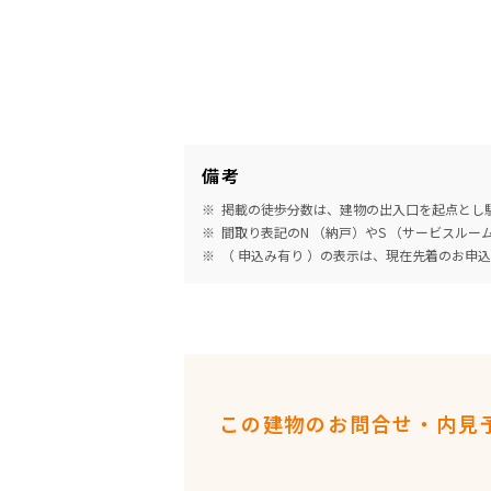
備考
掲載の徒歩分数は、建物の出入口を起点とし駅
間取り表記のN （納戸）やS （サービスル
（ 申込み有り ）の表示は、現在先着のお申
この建物のお問合せ・内見