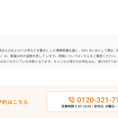
出入口およびバス停などを着点と した概算距離を基に、80m を1 分として算出
ーム）は、居室以外の空間を表して います。詳細については
こちら
をご確認ください
込みをいただいている状態となります。キャンセル待ちのお申込みも、受け付けてお
0120-321-7
予約はこちら
営業時間 9:30~18:00 / 定休日: 水曜