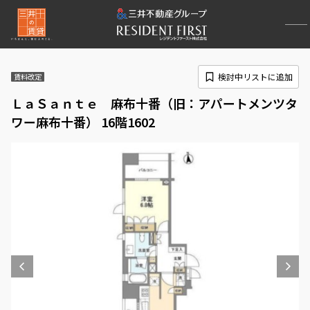
検討中リストに追加
賃料改定
ＬａＳａｎｔｅ 麻布十番（旧：アパートメンツタ
ワー麻布十番） 16階1602