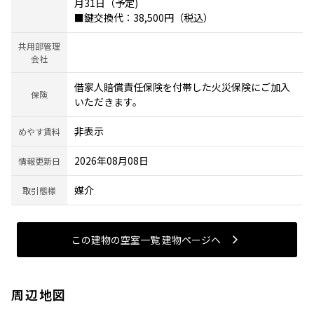
月31日（予定)
■鍵交換代：38,500円（税込）
共用部管理
会社
借家人賠償責任保険を付帯した火災保険にご加入
保険
いただきます。
非表示
めやす賃料
2026年08月08日
情報更新日
媒介
取引態様
この建物の空室一覧 建物ページヘ
周辺地図