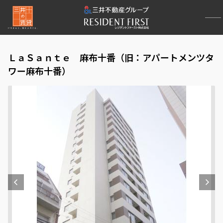
ＬａＳａｎｔｅ 麻布十番（旧：アパートメンツタ
ワー麻布十番）