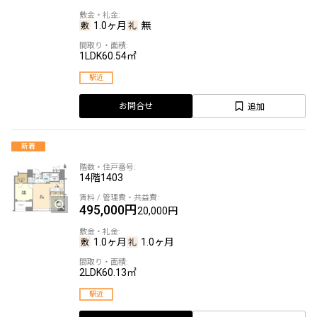
1.0ヶ月
無
1LDK
60.54㎡
駅近
追加
お問合せ
新着
14階
1403
495,000円
20,000円
1.0ヶ月
1.0ヶ月
2LDK
60.13㎡
駅近