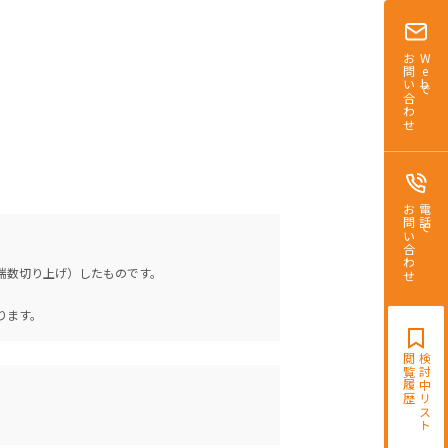
お問い合わせ
Webで
お問い合わせ
電話で
（端数切り上げ）したものです。
。
ります。
閲覧履歴
検討中リスト