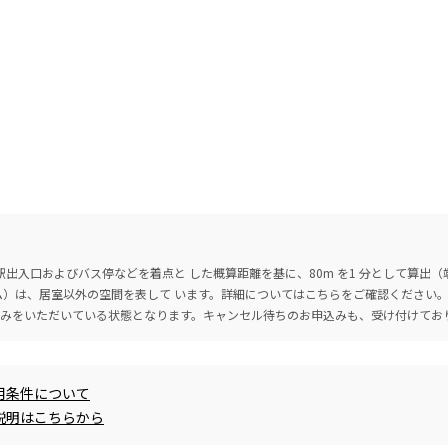
出入口およびバス停などを着点と した概算距離を基に、80m を1 分として算出
ーム）は、居室以外の空間を表して います。詳細については
こちら
をご確認ください
込みをいただいている状態となります。キャンセル待ちのお申込みも、受け付けてお
用条件について
説明はこちらから