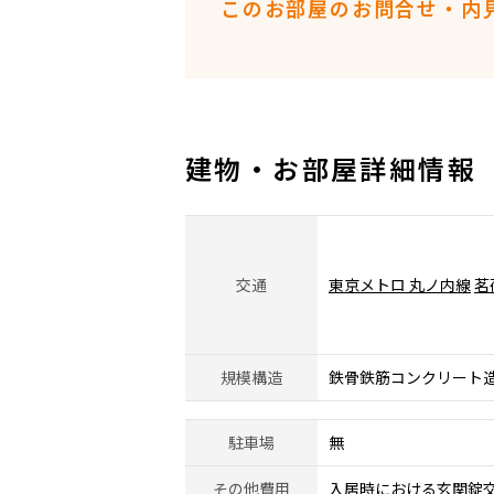
このお部屋のお問合せ・内
建物・お部屋詳細情報
交通
東京メトロ 丸ノ内線
茗
規模構造
鉄骨鉄筋コンクリート造
駐車場
無
その他費用
入居時における玄関錠交換