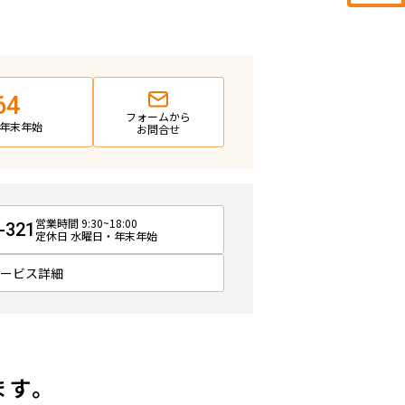
64
フォームから
日・年末年始
お問合せ
営業時間 9:30~18:00
-321
定休日 水曜日・年末年始
サービス詳細
ます。