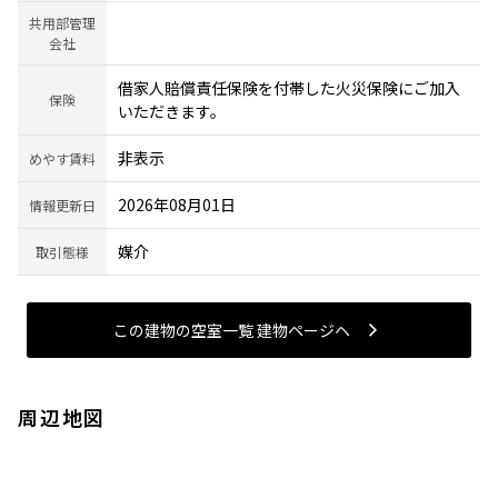
共用部管理
会社
借家人賠償責任保険を付帯した火災保険にご加入
保険
いただきます。
非表示
めやす賃料
2026年08月01日
情報更新日
媒介
取引態様
この建物の空室一覧 建物ページヘ
周辺地図