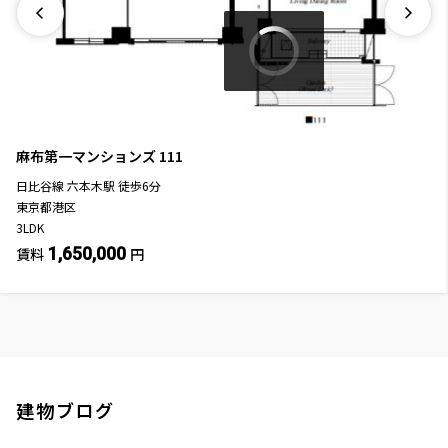
麻布第一マンションズ
111
日比谷線
六本木駅
徒歩
6
分
東京都港区
3LDK
1,650,000
賃料
円
建物ブログ