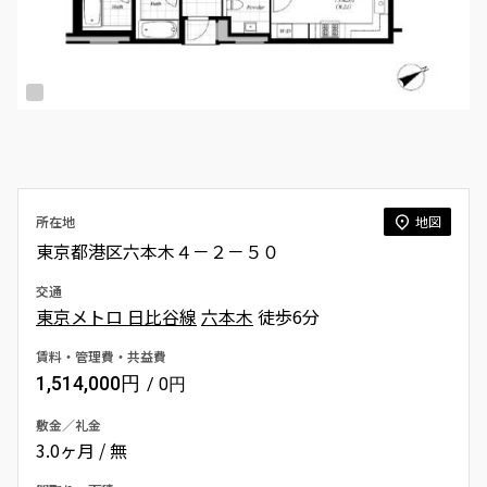
所在地
地図
東京都港区六本木４－２－５０
交通
東京メトロ 日比谷線
六本木
徒歩6分
賃料・管理費・共益費
1,514,000円
/ 0円
敷金／礼金
3.0ヶ月 / 無