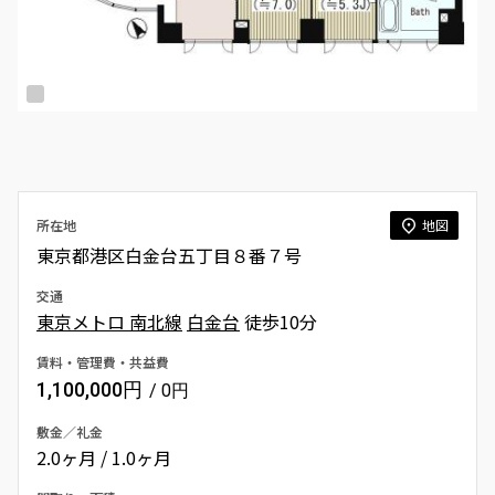
所在地
地図
東京都港区白金台五丁目８番７号
交通
東京メトロ 南北線
白金台
徒歩10分
賃料・管理費・共益費
1,100,000円
/ 0円
敷金／礼金
2.0ヶ月 / 1.0ヶ月