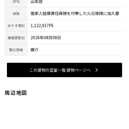
会社
山支店
借家人賠償責任保険を付帯した火災保険に加入要
保険
1,122,917円
めやす賃料
2026年08月08日
情報更新日
媒介
取引態様
この建物の空室一覧 建物ページヘ
周辺地図