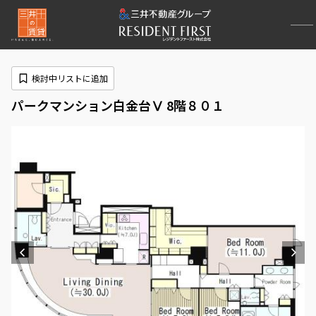
検討中リストに追加
パークマンション白金台Ⅴ 8階８０１