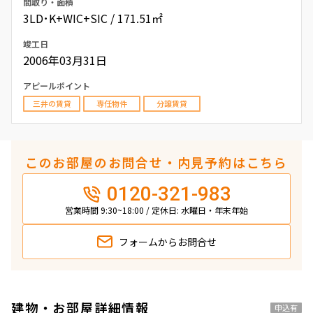
間取り・面積
3LD･K+WIC+SIC / 171.51㎡
竣工日
2006年03月31日
アピールポイント
三井の賃貸
専任物件
分譲賃貸
このお部屋のお問合せ・内見予約はこちら
0120-321-983
営業時間 9:30~18:00 / 定休日: 水曜日・年末年始
フォームから
お問合せ
建物・お部屋詳細情報
申込有