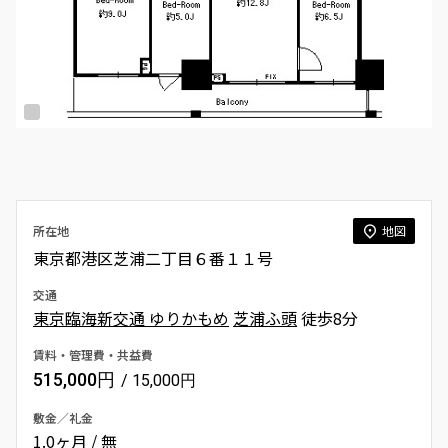
所在地
地図
東京都港区芝浦二丁目６番１１号
交通
東京臨海新交通 ゆりかもめ
芝浦ふ頭
徒歩8分
賃料・管理費・共益費
515,000円
/ 15,000円
敷金／礼金
1.0ヶ月 / 無