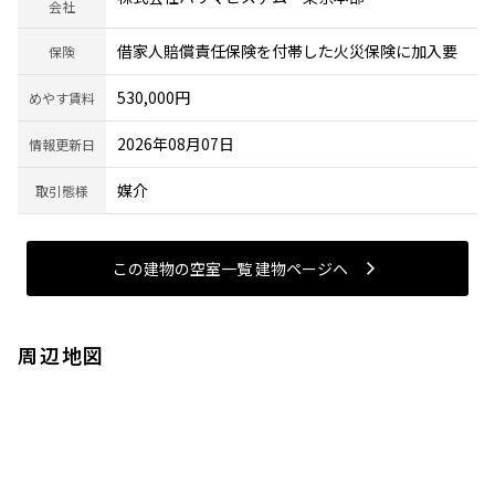
会社
借家人賠償責任保険を付帯した火災保険に加入要
保険
530,000円
めやす賃料
2026年08月07日
情報更新日
媒介
取引態様
この建物の空室一覧 建物ページヘ
周辺地図