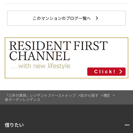
このマンションのブログ一覧へ
「三井の賃貸」レジデントファーストトップ
区から探す
港区
泉ガーデンレジデンス
開閉
借りたい