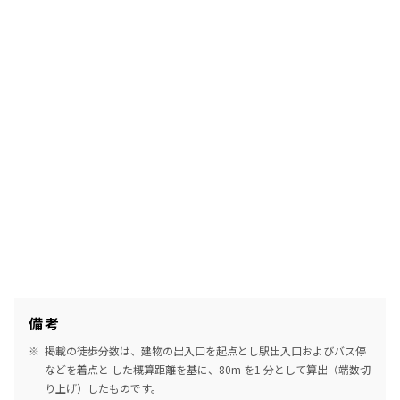
備考
掲載の徒歩分数は、建物の出入口を起点とし駅出入口およびバス停
などを着点と した概算距離を基に、80m を1 分として算出（端数切
り上げ）したものです。