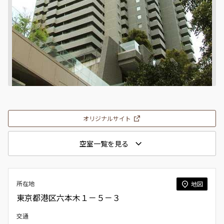
オリジナルサイト
空室一覧を見る
所在地
地図
東京都港区六本木１－５－３
交通