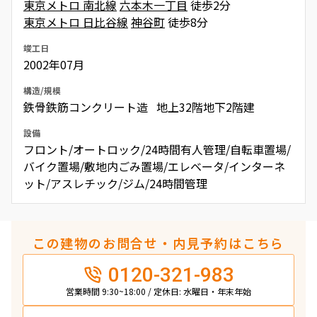
東京メトロ 南北線
六本木一丁目
徒歩2分
東京メトロ 日比谷線
神谷町
徒歩8分
竣工日
2002年07月
構造/規模
鉄骨鉄筋コンクリート造 地上32階地下2階建
設備
フロント/オートロック/24時間有人管理/自転車置場/
バイク置場/敷地内ごみ置場/エレベータ/インターネ
ット/アスレチック/ジム/24時間管理
この建物のお問合せ・内見予約はこちら
0120-321-983
営業時間 9:30~18:00 / 定休日: 水曜日・年末年始