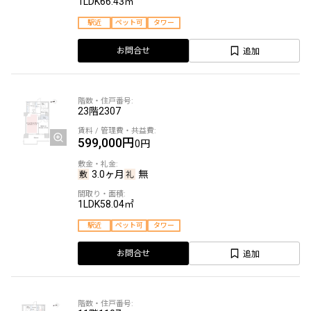
1LDK
66.43㎡
駅近
ペット可
タワー
追加
お問合せ
23階
2307
599,000円
0円
3.0ヶ月
無
1LDK
58.04㎡
駅近
ペット可
タワー
追加
お問合せ