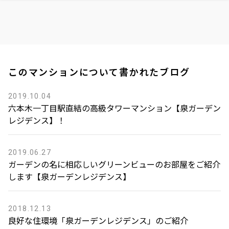
このマンションについて書かれたブログ
2019.10.04
六本木一丁目駅直結の高級タワーマンション【泉ガーデン
レジデンス】！
2019.06.27
ガーデンの名に相応しいグリーンビューのお部屋をご紹介
します【泉ガーデンレジデンス】
2018.12.13
良好な住環境「泉ガーデンレジデンス」のご紹介