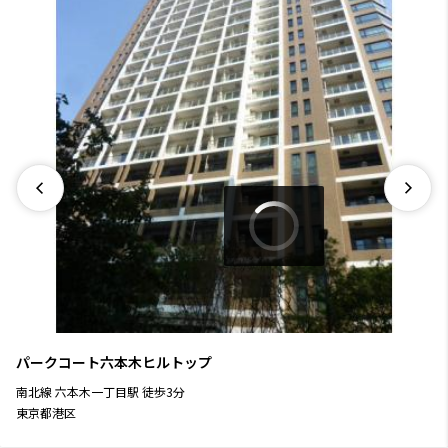
パークコート六本木ヒルトップ
南北線
六本木一丁目駅
徒歩
3
分
東京都港区