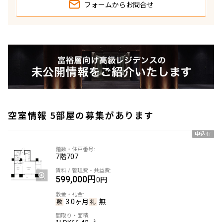
フォームから
お問合せ
空室情報 5部屋の募集があります
申込有
7階
707
599,000円
0円
3.0ヶ月
無