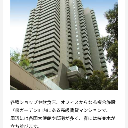
各種ショップや飲食店、オフィスからなる複合施設
『泉ガーデン』内にある高級賃貸マンションで、
周辺には各国大使館や邸宅が多く、春には桜並木が
立ち並びます。