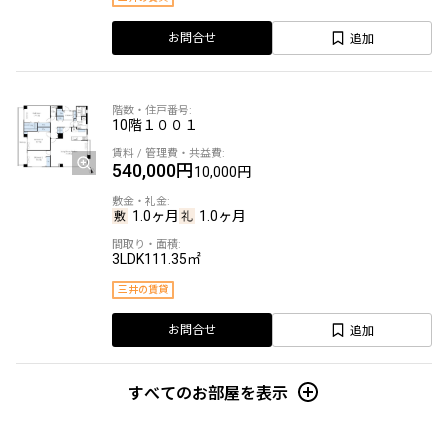
追加
お問合せ
10階
１００１
540,000円
10,000円
1.0ヶ月
1.0ヶ月
3LDK
111.35㎡
三井の賃貸
追加
お問合せ
すべてのお部屋を表示