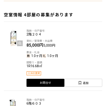
空室情報 4部屋の募集があります
2階
２０４
85,000円
5,000円
1.0ヶ月
1.0ヶ月
1R
16.68㎡
三井の賃貸
追加
お問合せ
6階
６０３