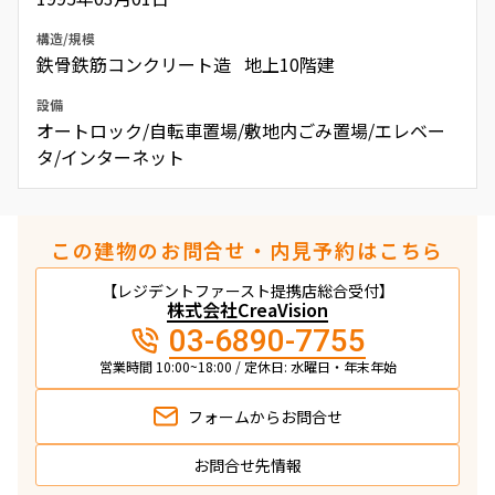
構造/規模
鉄骨鉄筋コンクリート造 地上10階建
設備
オートロック/自転車置場/敷地内ごみ置場/エレベー
タ/インターネット
この建物のお問合せ・内見予約はこちら
【レジデントファースト提携店総合受付】
株式会社CreaVision
03-6890-7755
営業時間 10:00~18:00 / 定休日: 水曜日・年末年始
フォームから
お問合せ
お問合せ先情報