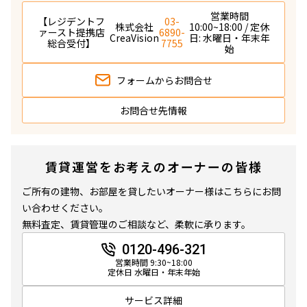
営業時間
【レジデントフ
03-
株式会社
10:00~18:00 / 定休
ァースト提携店
6890-
CreaVision
日: 水曜日・年末年
総合受付】
7755
始
フォームから
お問合せ
お問合せ先情報
賃貸運営をお考えのオーナーの皆様
ご所有の建物、お部屋を貸したいオーナー様はこちらにお問
い合わせください。
無料査定、賃貸管理のご相談など、柔軟に承ります。
0120-496-321
営業時間 9:30~18:00
定休日 水曜日・年末年始
サービス詳細