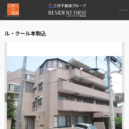
ル・クール本駒込