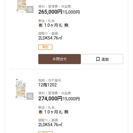
265,000円
15,000円
1.0ヶ月
無
2LDK
54.76㎡
駅近
追加
お問合せ
12階
1202
274,000円
15,000円
1.0ヶ月
無
2LDK
54.76㎡