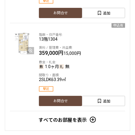
駅近
追加
お問合せ
申込有
13階
1304
359,000円
15,000円
1.0ヶ月
無
2SLDK
63.39㎡
駅近
追加
お問合せ
すべてのお部屋を表示