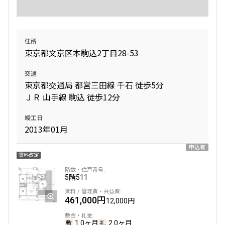
住所
東京都文京区本駒込2丁目28-53
交通
東京都交通局 都営三田線 千石 徒歩5分
ＪＲ 山手線 駒込 徒歩12分
竣工日
2013年01月
申込有
賃料改定
5階
511
461,000円
12,000円
1.0ヶ月
2.0ヶ月