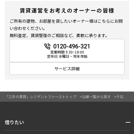
賃貸運営をお考えのオーナーの皆様
ご所有の建物、お部屋を貸したいオーナー様はこちらにお問
い合わせください。
無料査定、賃貸管理のご相談など、柔軟に承ります。
0120-496-321
営業時間 9:30~18:00
定休日 水曜日・年末年始
サービス詳細
「三井の賃貸」レジデントファーストトップ
沿線一覧から探す
千石
開閉
借りたい
検索する