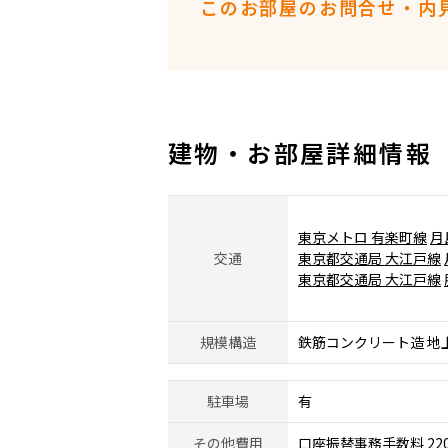
このお部屋のお問合せ・内
建物・お部屋詳細情報
東京メトロ 有楽町線
月
交通
東京都交通局 大江戸線
東京都交通局 大江戸線
規模構造
鉄筋コンクリート造 地
駐車場
有
その他費用
口座振替事務手数料 22