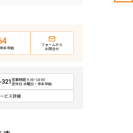
64
フォームから
日・年末年始
お問合せ
営業時間 9:30~18:00
-321
定休日 水曜日・年末年始
サービス詳細