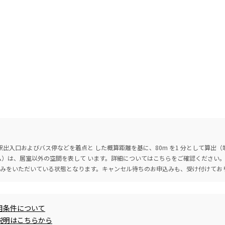
出入口およびバス停などを着点と した概算距離を基に、80m を1 分として算出
ーム）は、居室以外の空間を表して います。詳細については
こちら
をご確認ください
込みをいただいている状態となります。キャンセル待ちのお申込みも、受け付けてお
用条件について
説明はこちらから