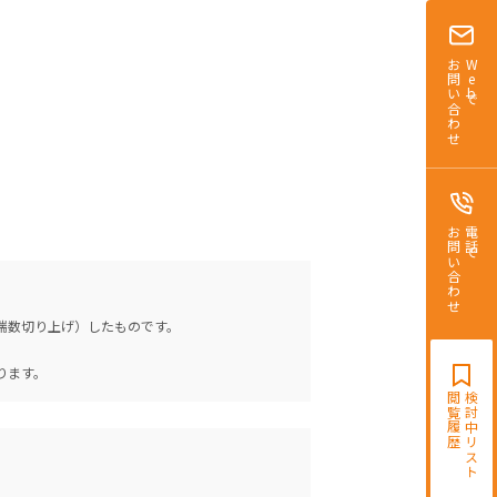
お問い合わせ
Webで
お問い合わせ
電話で
（端数切り上げ）したものです。
。
ります。
閲覧履歴
検討中リスト