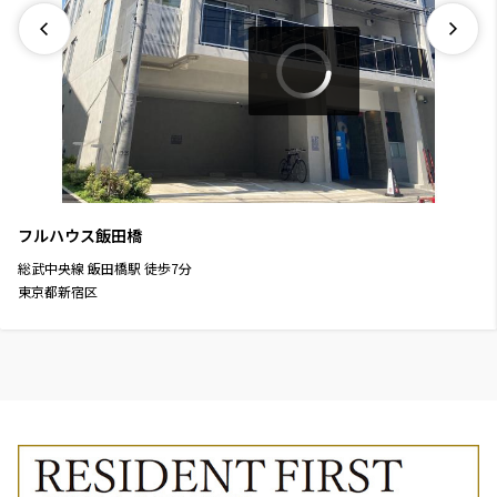
フルハウス飯田橋
総武中央線
飯田橋駅
徒歩
7
分
東京都新宿区