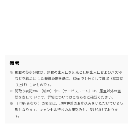
備考
掲載の徒歩分数は、建物の出入口を起点とし駅出入口およびバス停
などを着点と した概算距離を基に、80m を1 分として算出（端数切
り上げ）したものです。
間取り表記のN （納戸）やS （サービスルーム）は、居室以外の空
間を表して います。詳細については
こちら
をご確認ください。
（ 申込み有り ）の表示は、現在先着のお申込みをいただいている状
態となります。キャンセル待ちのお申込みも、受け付けておりま
す。