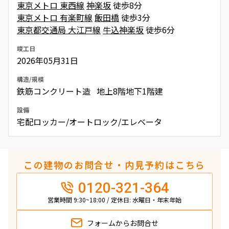
東京メトロ 東西線
神楽坂
徒歩8分
東京メトロ 有楽町線
飯田橋
徒歩3分
東京都交通局 大江戸線
牛込神楽坂
徒歩6分
竣工日
2026年05月31日
構造/規模
鉄筋コンクリート造 地上8階地下1階建
設備
宅配ロッカー/オートロック/エレベータ
この建物のお問合せ・内見予約はこちら
0120-321-364
営業時間 9:30~18:00 / 定休日: 水曜日・年末年始
フォームから
お問合せ