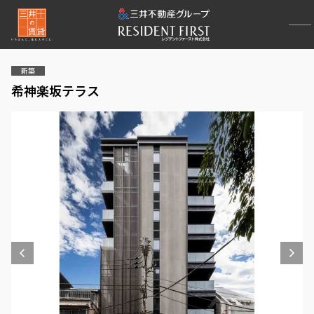
新築
希神楽坂テラス