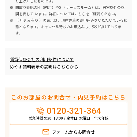
り上げ）したものです。
間取り表記のN （納戸）やS （サービスルーム）は、居室以外の空
間を表して います。詳細については
こちら
をご確認ください。
（ 申込み有り ）の表示は、現在先着のお申込みをいただいている状
態となります。キャンセル待ちのお申込みも、受け付けておりま
す。
めやす賃料表示
賃貸保証会社の利用条件について
めやす賃料表示の説明はこちらから
このお部屋のお問合せ・内見予約はこちら
0120-321-364
営業時間 9:30~18:00 / 定休日: 水曜日・年末年始
フォームから
お問合せ