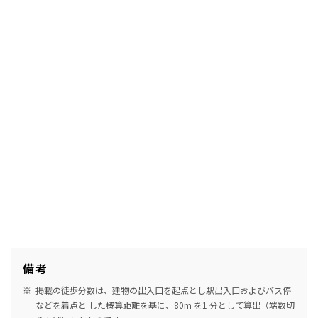
備考
掲載の徒歩分数は、建物の出入口を起点とし駅出入口およびバス停
などを着点と した概算距離を基に、80m を1 分として算出（端数切