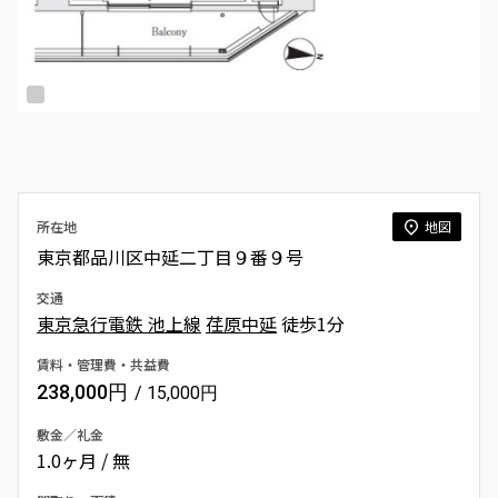
所在地
地図
東京都品川区中延二丁目９番９号
交通
東京急行電鉄 池上線
荏原中延
徒歩1分
賃料・管理費・共益費
238,000円
/ 15,000円
敷金／礼金
1.0ヶ月 / 無