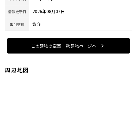
2026年08月07日
情報更新日
媒介
取引態様
この建物の空室一覧 建物ページヘ
周辺地図