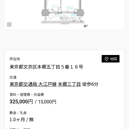
所在地
地図
東京都文京区本郷五丁目５番１８号
交通
東京都交通局 大江戸線
本郷三丁目
徒歩6分
賃料・管理費・共益費
325,000円
/ 15,000円
敷金／礼金
1.0ヶ月 / 無