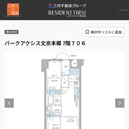
検討中リストに追加
賃料改定
パークアクシス文京本郷 7階７０６