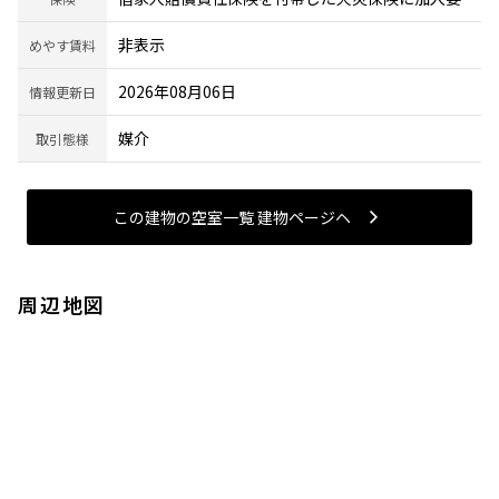
非表示
めやす賃料
2026年08月06日
情報更新日
媒介
取引態様
この建物の空室一覧 建物ページヘ
周辺地図