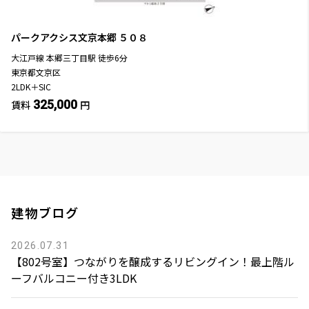
パークアクシス文京本郷
５０８
大江戸線
本郷三丁目駅
徒歩
6
分
東京都文京区
2LDK＋SIC
325,000
賃料
円
建物ブログ
2026.07.31
【802号室】つながりを醸成するリビングイン！最上階ル
ーフバルコニー付き3LDK