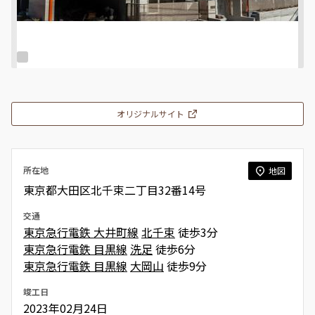
オリジナルサイト
所在地
地図
東京都大田区北千束二丁目32番14号
交通
東京急行電鉄 大井町線
北千束
徒歩3分
東京急行電鉄 目黒線
洗足
徒歩6分
東京急行電鉄 目黒線
大岡山
徒歩9分
竣工日
2023年02月24日