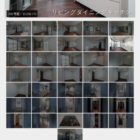
リビングダイニングキッチン
201号室／1LDK＋S