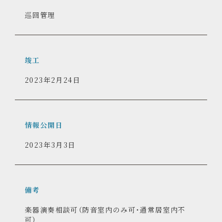
23台(区画指定あり)
管理形式
巡回管理
竣工
2023年2月24日
情報公開日
2023年3月3日