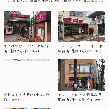
トア、病院など、生活利便施設の揃う住みやすい住環境です。
まいばすけっと北千束駅前
ナチュラルローソン北千束
店（徒歩2分/約110m）
駅前店（徒歩3分/約200m）
東急ストア洗足店（徒歩5分/
セブン-イレブン 目黒洗足
約360m）
駅前店（徒歩6分/約450m）