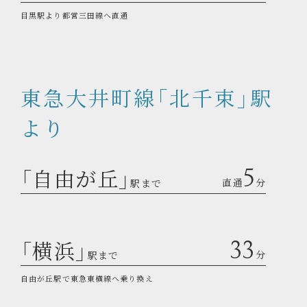
目黒駅より都営三田線へ直通
東急大井町線「北千束」駅
より
「自由が丘」
5
直通
分
駅まで
「横浜」
33
分
駅まで
自由が丘駅で東急東横線へ乗り換え