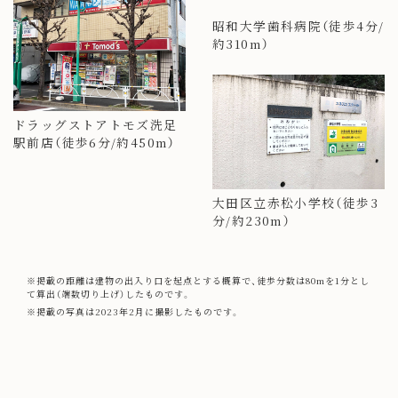
ドラッグストアトモズ洗足
昭和大学歯科病院（徒歩4分/
駅前店（徒歩6分/約450m）
約310m）
大田区立赤松小学校（徒歩3
分/約230m）
※掲載の距離は建物の出入り口を起点とする概算で、徒歩分数は80mを1分とし
て算出（端数切り上げ）したものです。