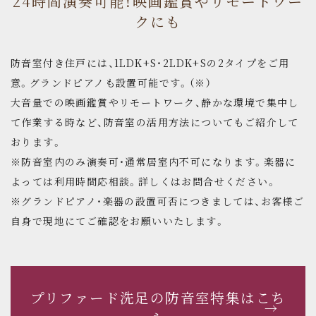
24時間演奏可能！映画鑑賞やリモートワー
クにも
防音室付き住戸には、1LDK+S・2LDK+Sの2タイプをご用
意。グランドピアノも設置可能です。（※）
大音量での映画鑑賞やリモートワーク、静かな環境で集中し
て作業する時など、防音室の活用方法についてもご紹介して
おります。
※防音室内のみ演奏可・通常居室内不可になります。楽器に
よっては利用時間応相談。詳しくはお問合せください。
※グランドピアノ・楽器の設置可否につきましては、お客様ご
自身で現地にてご確認をお願いいたします。
プリファード洗足の防音室特集はこち