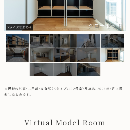
クローゼット
Kタイプ/2LDK+S
※掲載の外観・共用部・専有部（Kタイプ/402号室）写真は、2023年3月に撮
影したものです。
Virtual Model Room