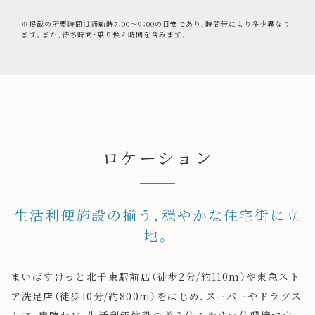
※掲載の所要時間は通勤時7：00～9：00の目安であり、時間帯により多少異なり
ます。また、待ち時間・乗り換え時間を含みます。
ロケーション
生活利便施設の揃う、穏やかな住宅街に立
地。
まいばすけっと北千束駅前店（徒歩2分/約110m）や東急スト
ア洗足店（徒歩10分/約800m）をはじめ、スーパーやドラグス