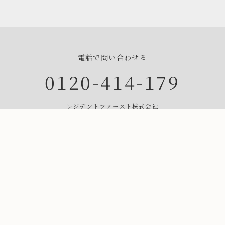
電話で問い合わせる
0120-414-179
レジデントファースト株式会社
受付時間／営業時間 9:30～18:00
定休日／水・年末年始