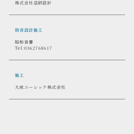
構造設計
株式会社造研設計
防音設計施工
昭和音響
Tel:0362768617
施工
大成ユーレック株式会社