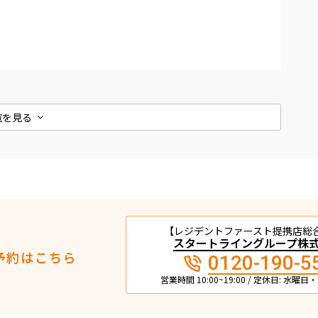
覧を見る
【レジデントファースト提携店総
スタートライングループ株
予約はこちら
0120-190-5
営業時間 10:00~19:00 / 定休日: 水曜