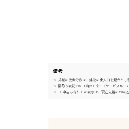
備考
掲載の徒歩分数は、建物の出入口を起点とし駅
間取り表記のN （納戸）やS （サービスル
（ 申込み有り ）の表示は、現在先着のお申