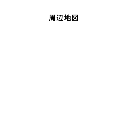
6階
６０５
周辺地図