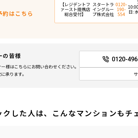
【レジデントフ
スタートラ
0120-
10:0
ァースト提携店
イングルー
190-
日:
予約はこちら
総合受付】
プ株式会社
554
ーの皆様
0120-496
ナー様はこちらにお問い合わせください。
軟に承ります。
ックした人は、こんなマンションもチ