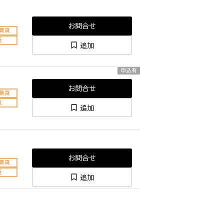
お問合せ
賃貸
近
追加
申込有
お問合せ
賃貸
近
追加
お問合せ
賃貸
近
追加
申込有