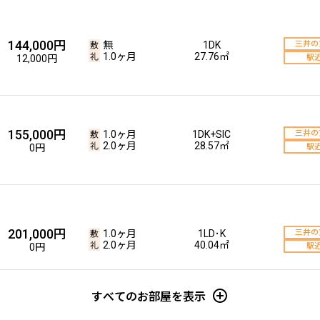
144,000円
無
1DK
三井の
1.0ヶ月
27.76㎡
12,000円
駅
155,000円
1.0ヶ月
1DK+SIC
三井の
2.0ヶ月
28.57㎡
0円
駅
201,000円
1.0ヶ月
1LD･K
三井の
2.0ヶ月
40.04㎡
0円
駅
すべてのお部屋を表示