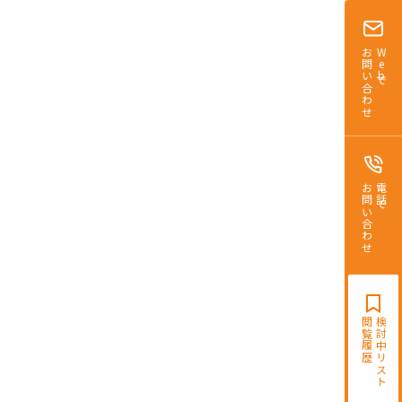
お問合せ
賃貸
近
追加
お問い合わせ
Webで
お問い合わせ
電話で
閲覧履歴
検討中リスト