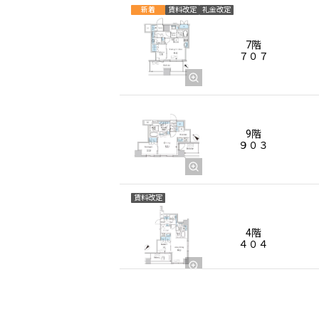
新着
賃料改定
礼金改定
7階
７０７
9階
９０３
賃料改定
4階
４０４
賃料改定