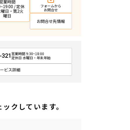
営業時間
フォームから
0~19:00 / 定休
お問合せ
 水曜日・第2火
曜日
お問合せ先情報
営業時間 9:30~18:00
-321
定休日 水曜日・年末年始
サービス詳細
ェックしています。