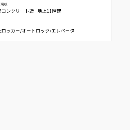
/規模
筋コンクリート造 地上11階建
配ロッカー/オートロック/エレベータ