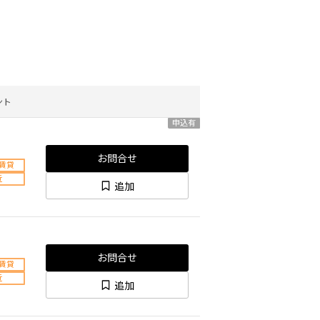
ント
申込有
お問合せ
賃貸
近
追加
お問合せ
賃貸
近
追加