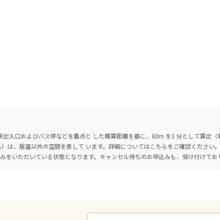
出入口およびバス停などを着点と した概算距離を基に、80m を1 分として算出
ーム）は、居室以外の空間を表して います。詳細については
こちら
をご確認ください
込みをいただいている状態となります。キャンセル待ちのお申込みも、受け付けてお