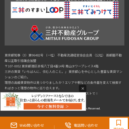
東京都知事（3）第96482号 （一社） 不動産流通経営協会会員 （公社） 首都圏不動
産公正取引協議会加盟
〒107-0052 東京都港区赤坂八丁目4番14号 青山タワープレイス4階
三井の賃貸「いちばんに、住む人のこと。」 東京都心を中心とした豊富な賃貸マン
ションのご紹介。
理想の高級賃貸物件は見つかりましたか？エリアや駅などの条件面を変えて検索す
×
ればきっと理想の物件に巡り合えます。
都心の高級賃貸物件探しは[三井の賃貸]レジデントファーストで！
Copyright © RESIDENT FIRST Co.,Ltd. All Rights Reserved.
0120-321-719
9:30~18:00（水曜定休）
Web問い合わせ
電話問い合わせ
検討中