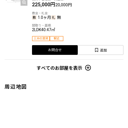
225,000円
20,000円
1.0ヶ月
無
2LDK
40.47㎡
三井の賃貸
駅近
追加
お問合せ
すべてのお部屋を表示
周辺地図