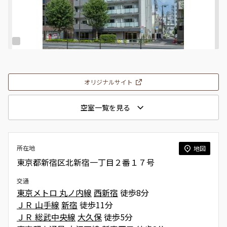
オリジナルサイト
空室一覧を見る
所在地
地図
東京都新宿区北新宿一丁目２番１７号
交通
東京メトロ 丸ノ内線
西新宿
徒歩8分
ＪＲ 山手線
新宿
徒歩11分
ＪＲ 総武中央線
大久保
徒歩5分