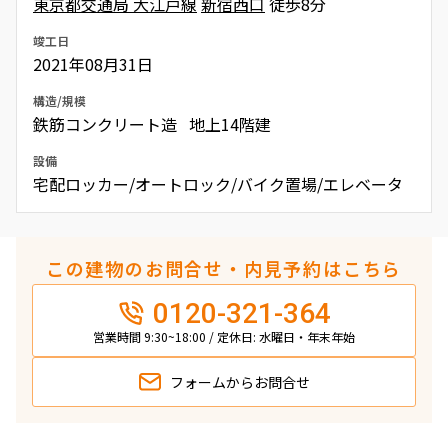
東京都交通局 大江戸線
新宿西口
徒歩8分
竣工日
2021年08月31日
構造/規模
鉄筋コンクリート造 地上14階建
設備
宅配ロッカー/オートロック/バイク置場/エレベータ
この建物のお問合せ・内見予約はこちら
0120-321-364
営業時間 9:30~18:00 / 定休日: 水曜日・年末年始
フォームから
お問合せ