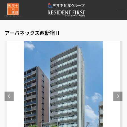
アーバネックス西新宿Ⅱ