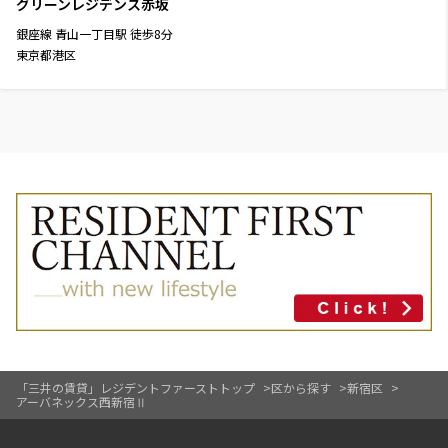
グリーンレジデンス赤坂
銀座線
青山一丁目駅
徒歩
8
分
東京都港区
「三井の賃貸」レジデントファーストトップ
区から探す
新宿区
アーバネックス西新宿Ⅱ