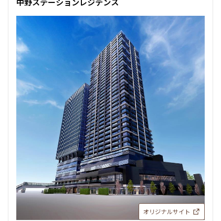
中野ステーションレジデンス
344,000円
0円
2.0ヶ月
無
1LDK
45.13㎡
ペット可
タワー
追加
お問合せ
申込有
11階
1104
345,000円
0円
2.0ヶ月
無
1LDK
49.59㎡
ペット可
タワー
オリジナルサイト