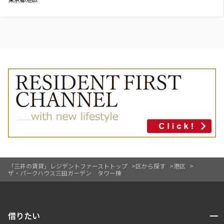
「三井の賃貸」レジデントファーストトップ
区から探す
港区
ザ・パークハウス三田ガーデン タワー棟
開閉
借りたい