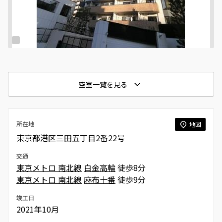
空室一覧を見る
所在地
地図
東京都港区三田五丁目2番22号
交通
東京メトロ 南北線
白金高輪
徒歩8分
東京メトロ 南北線
麻布十番
徒歩9分
竣工日
2021年10月