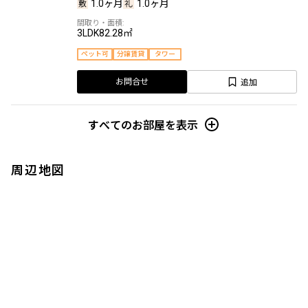
1.0ヶ月
1.0ヶ月
3LDK
82.28㎡
ペット可
分譲賃貸
タワー
追加
お問合せ
すべてのお部屋を表示
周辺地図