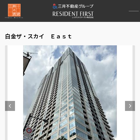
白金ザ・スカイ Ｅａｓｔ