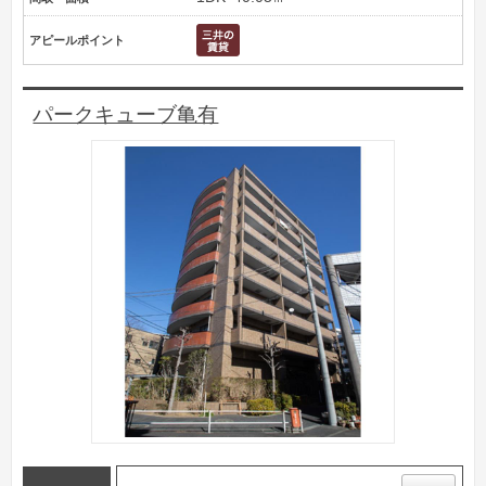
アピールポイント
パークキューブ亀有