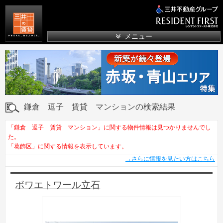
三井の賃貸
メニュー
鎌倉 逗子 賃貸 マンションの検索結果
「鎌倉 逗子 賃貸 マンション」に関する物件情報は見つかりませんでし
た。
「葛飾区」に関する情報を表示しています。
→さらに情報を見たい方はこちら
ボワエトワール立石