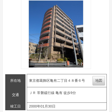
所在地
東京都葛飾区亀有二丁目４８番６号
地図
ＪＲ 常磐緩行線 亀有 徒歩9分
交通
竣工日
2000年01月30日