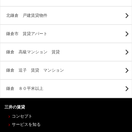
北鎌倉 戸建賃貸物件
鎌倉市 賃貸アパート
鎌倉 高級マンション 賃貸
鎌倉 逗子 賃貸 マンション
鎌倉 ８０平米以上
三井の賃貸
コンセプト
サービスを知る