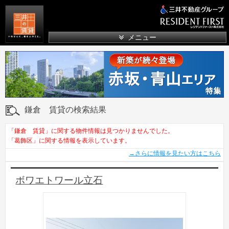
三井の賃貸
メニュー
鎌倉 賃貸の検索結果
「鎌倉 賃貸」に関する物件情報は見つかりませんでした。
「葛飾区」に関する情報を表示しています。
→さらに情報を見たい方はこちら
ボワエトワール立石