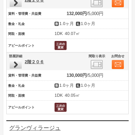
2階２０８
132,000円
5,000円
賃料・管理費・共益費
1.0ヶ月
1.0ヶ月
敷金・礼金
1DK
40.07㎡
間取・面積
アピールポイント
部屋詳細
間取り表示
お問合せ
2階２０６
130,000円
5,000円
賃料・管理費・共益費
1.0ヶ月
1.0ヶ月
敷金・礼金
1DK
40.05㎡
間取・面積
アピールポイント
グランヴィラージュ