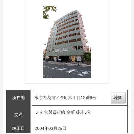
所在地
東京都葛飾区金町六丁目13番9号
地図
ＪＲ 常磐緩行線 金町 徒歩5分
交通
竣工日
2004年03月25日