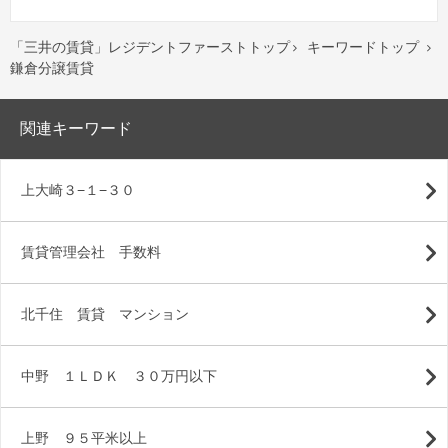
「三井の賃貸」レジデントファーストトップ
キーワードトップ


鎌倉分譲賃貸
関連キーワード
上大崎３−１−３０
賃貸管理会社 手数料
北千住 賃貸 マンション
中野 １ＬＤＫ ３０万円以下
上野 ９５平米以上