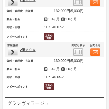
2階２０８
132,000円
5,000円
賃料・管理費・共益費
1.0ヶ月
1.0ヶ月
敷金・礼金
1DK
40.07㎡
間取・面積
アピールポイント
部屋詳細
間取り表示
お問合せ
2階２０６
130,000円
5,000円
賃料・管理費・共益費
1.0ヶ月
1.0ヶ月
敷金・礼金
1DK
40.05㎡
間取・面積
アピールポイント
グランヴィラージュ