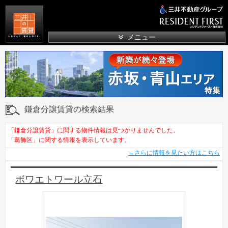
三井の賃貸
メニュー
鎌倉分譲賃貸の検索結果
「鎌倉分譲賃貸」に関する物件情報は見つかりませんでした。
「葛飾区」に関する情報を表示しています。
→さらに情報を見たい方はこちら
ボワエトワール立石