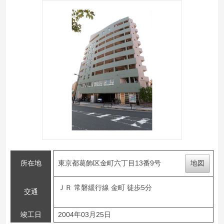
所在地
東京都葛飾区金町六丁目13番9号
地図
ＪＲ 常磐緩行線 金町 徒歩5分
交通
竣工日
2004年03月25日