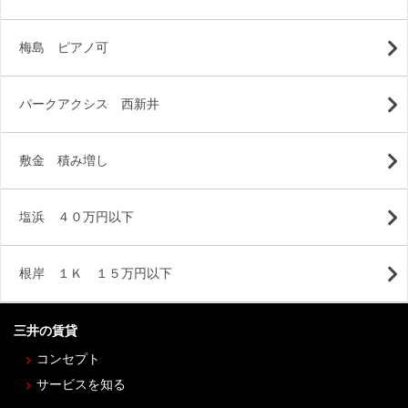
梅島 ピアノ可
パークアクシス 西新井
敷金 積み増し
塩浜 ４０万円以下
根岸 １Ｋ １５万円以下
三井の賃貸
コンセプト
サービスを知る