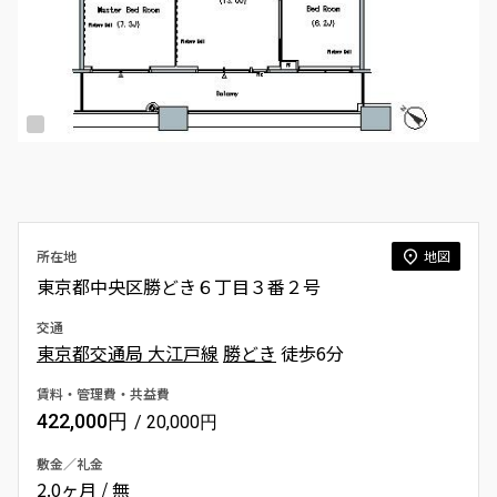
所在地
地図
東京都中央区勝どき６丁目３番２号
交通
東京都交通局 大江戸線
勝どき
徒歩6分
賃料・管理費・共益費
422,000円
/ 20,000円
敷金／礼金
2.0ヶ月 / 無