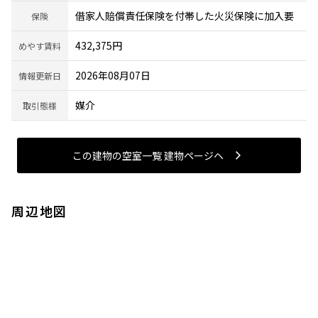
借家人賠償責任保険を付帯した火災保険に加入要
保険
432,375円
めやす賃料
2026年08月07日
情報更新日
媒介
取引態様
この建物の空室一覧 建物ページヘ
周辺地図