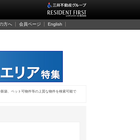
三井のレジデント
の方へ
会員ページ
English
や新築、ペット可物件等の上質な物件を検索可能で