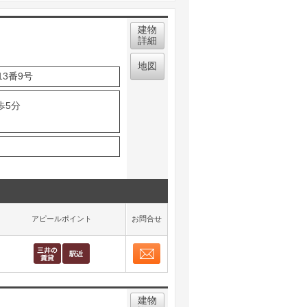
建物
詳細
地図
3番9号
歩5分
アピールポイント
お問合せ
お問合せ
取り表示
建物