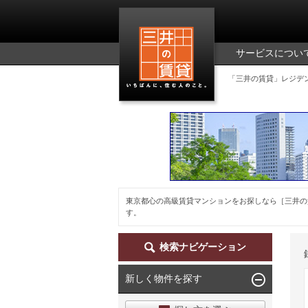
三井の賃貸
サービスについ
「三井の賃貸」レジデ
東京都心の高級賃貸マンションをお探しなら［三井の
す。
検索ナビゲーション
新しく物件を探す