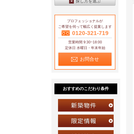
探し方を選ぶ
エリアから探す
プロフェッショナルが
区から探す
ご希望を伺って幅広く提案します
地図から探す
0120-321-719
営業時間 9:30~18:00
沿線から探す
定休日 水曜日・年末年始
お問合せ
おすすめのこだわり条件