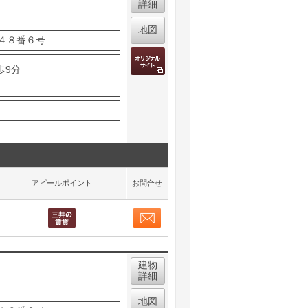
詳細
地図
４８番６号
歩9分
アピールポイント
お問合せ
お問合せ
取り表示
建物
詳細
地図