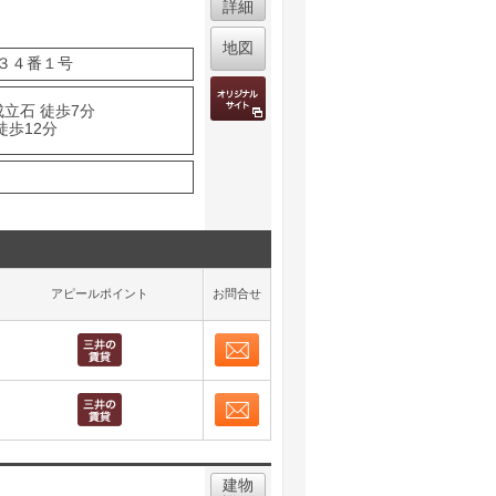
詳細
地図
３４番１号
成立石 徒歩7分
徒歩12分
アピールポイント
お問合せ
お問合せ
取り表示
お問合せ
取り表示
建物