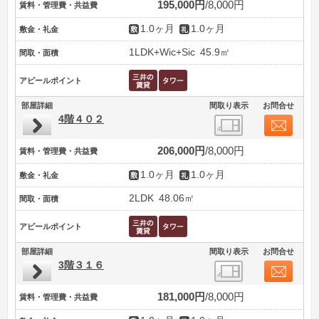
195,000円
8,000円
賃料・管理費・共益費
1.0ヶ月
1.0ヶ月
敷金・礼金
1LDK+Wic+Sic
45.9㎡
間取・面積
アピールポイント
部屋詳細
間取り表示
お問合せ
4階４０２
206,000円
8,000円
賃料・管理費・共益費
1.0ヶ月
1.0ヶ月
敷金・礼金
2LDK
48.06㎡
間取・面積
アピールポイント
部屋詳細
間取り表示
お問合せ
3階３１６
181,000円
8,000円
賃料・管理費・共益費