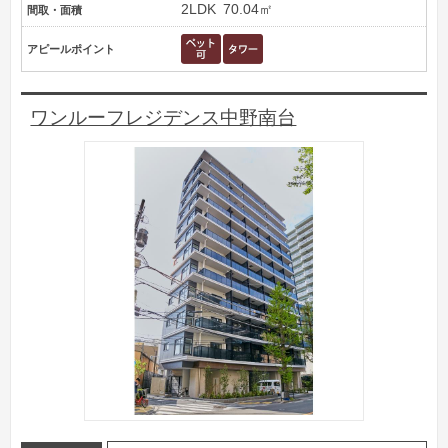
2LDK
70.04㎡
間取・面積
アピールポイント
ワンルーフレジデンス中野南台