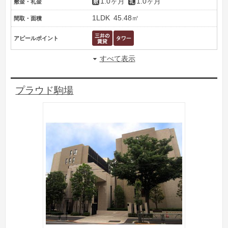
1.0ヶ月
1.0ヶ月
敷金・礼金
1LDK
45.48㎡
間取・面積
アピールポイント
すべて表示
プラウド駒場