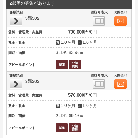
2部屋の募集があります
部屋詳細
間取り表示
お問合せ
3階302
700,000円
0円
賃料・管理費・共益費
1.0ヶ月
1.0ヶ月
敷金・礼金
3LDK
83.96㎡
間取・面積
アピールポイント
部屋詳細
間取り表示
お問合せ
3階303
570,000円
0円
賃料・管理費・共益費
1.0ヶ月
1.0ヶ月
敷金・礼金
2LDK
69.16㎡
間取・面積
アピールポイント