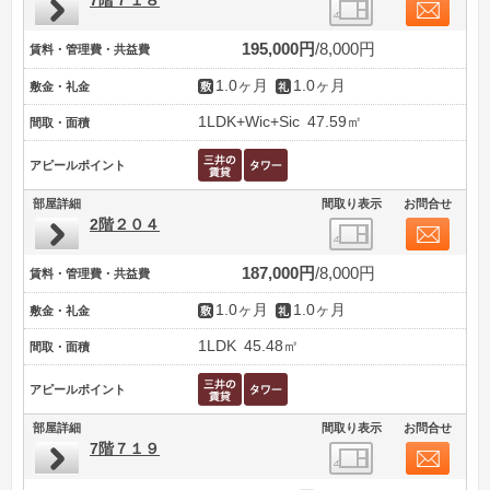
7階７１８
195,000円
8,000円
賃料・管理費・共益費
1.0ヶ月
1.0ヶ月
敷金・礼金
1LDK+Wic+Sic
47.59㎡
間取・面積
アピールポイント
部屋詳細
間取り表示
お問合せ
2階２０４
187,000円
8,000円
賃料・管理費・共益費
1.0ヶ月
1.0ヶ月
敷金・礼金
1LDK
45.48㎡
間取・面積
アピールポイント
部屋詳細
間取り表示
お問合せ
7階７１９