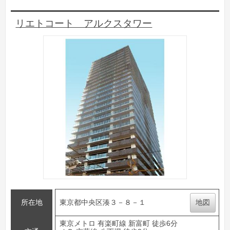
リエトコート アルクスタワー
所在地
東京都中央区湊３－８－１
地図
東京メトロ 有楽町線 新富町 徒歩6分