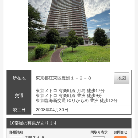
所在地
東京都江東区豊洲１－２－８
地図
東京メトロ 有楽町線 月島 徒歩17分
交通
東京メトロ 有楽町線 豊洲 徒歩9分
東京臨海新交通 ゆりかもめ 豊洲 徒歩12分
竣工日
2008年04月30日
10部屋の募集があります
部屋詳細
間取り表示
お問合せ