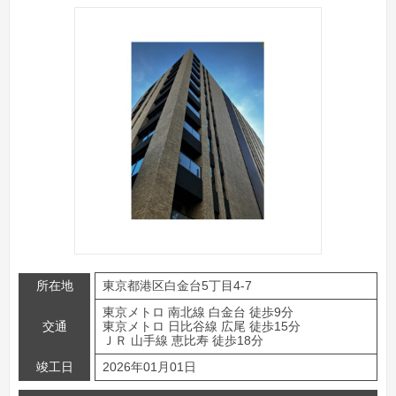
所在地
東京都港区白金台5丁目4-7
東京メトロ 南北線 白金台 徒歩9分
交通
東京メトロ 日比谷線 広尾 徒歩15分
ＪＲ 山手線 恵比寿 徒歩18分
竣工日
2026年01月01日