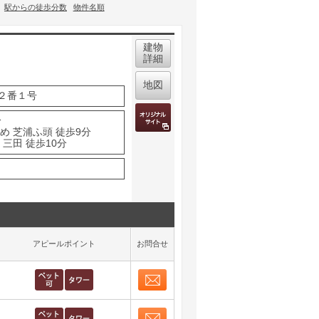
駅からの徒歩分数
物件名順
建物
詳細
地図
２番１号
分
め 芝浦ふ頭 徒歩9分
三田 徒歩10分
アピールポイント
お問合せ
お問合せ
取り表示