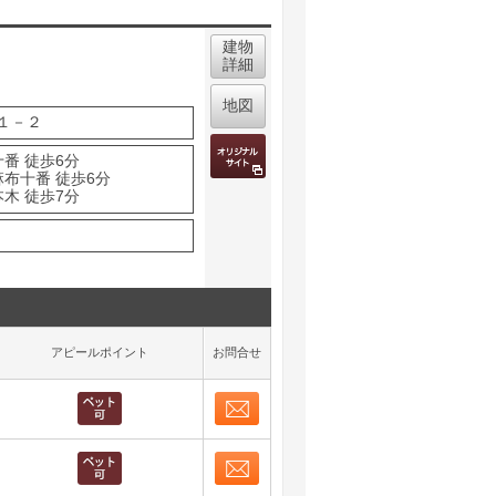
建物
詳細
地図
１－２
番 徒歩6分
麻布十番 徒歩6分
木 徒歩7分
アピールポイント
お問合せ
お問合せ
取り表示
お問合せ
取り表示