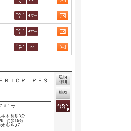
お問合せ
取り表示
お問合せ
取り表示
お問合せ
取り表示
お問合せ
取り表示
建物
ＥＲＩＯＲ ＲＥＳ
詳細
地図
７番１号
六本木 徒歩3分
町 徒歩15分
木 徒歩3分