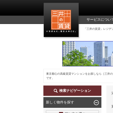
三井の賃貸
サービスについ
「三井の賃貸」レジデ
東京都心の高級賃貸マンションをお探しなら［三井の
です。
検索ナビゲーション
新しく物件を探す