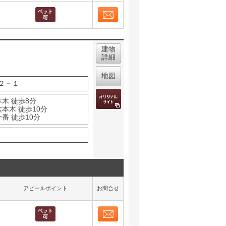
お問合せ
取り表示
建物
詳細
地図
２－１
木 徒歩8分
本木 徒歩10分
番 徒歩10分
アピールポイント
お問合せ
お問合せ