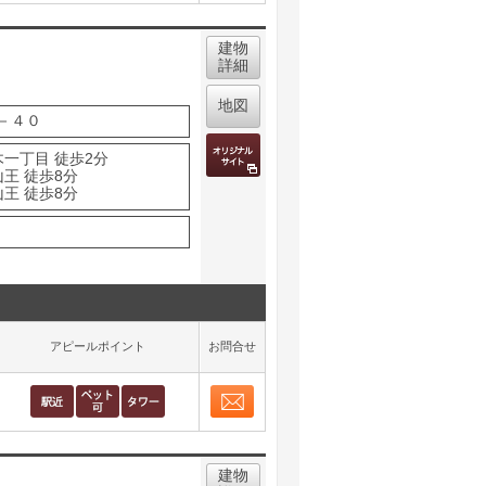
取り表示
建物
詳細
地図
－４０
木一丁目 徒歩2分
王 徒歩8分
王 徒歩8分
アピールポイント
お問合せ
お問合せ
取り表示
建物