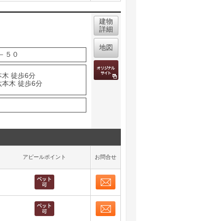
建物
詳細
地図
－５０
木 徒歩6分
六本木 徒歩6分
アピールポイント
お問合せ
お問合せ
取り表示
お問合せ
取り表示