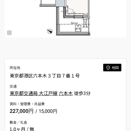
所在地
地図
東京都港区六本木３丁目７番１号
交通
東京都交通局 大江戸線
六本木
徒歩3分
賃料・管理費・共益費
227,000円
/ 15,000円
敷金／礼金
1.0ヶ月 / 無