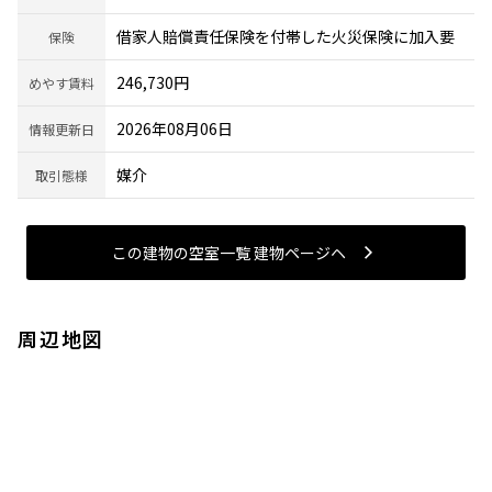
借家人賠償責任保険を付帯した火災保険に加入要
保険
246,730円
めやす賃料
2026年08月06日
情報更新日
媒介
取引態様
この建物の空室一覧 建物ページヘ
周辺地図