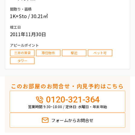
間取り・面積
1K+Sto / 30.21㎡
竣工日
2011年11月30日
アピールポイント
三井の賃貸
専任物件
駅近
ペット可
タワー
このお部屋のお問合せ・内見予約はこちら
0120-321-364
営業時間 9:30~18:00 / 定休日: 水曜日・年末年始
フォームから
お問合せ