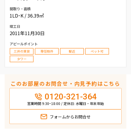
間取り・面積
1LD･K / 36.39㎡
竣工日
2011年11月30日
アピールポイント
三井の賃貸
専任物件
駅近
ペット可
タワー
このお部屋のお問合せ・内見予約はこちら
0120-321-364
営業時間 9:30~18:00 / 定休日: 水曜日・年末年始
フォームから
お問合せ