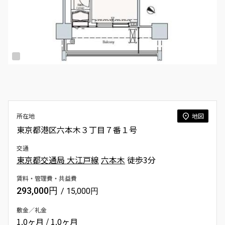
所在地
地図
東京都港区六本木３丁目７番１号
交通
東京都交通局 大江戸線
六本木
徒歩3分
賃料・管理費・共益費
293,000円
/ 15,000円
敷金／礼金
1.0ヶ月 / 1.0ヶ月