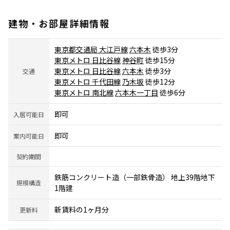
建物・お部屋詳細情報
東京都交通局 大江戸線
六本木
徒歩3分
東京メトロ 日比谷線
神谷町
徒歩15分
東京メトロ 日比谷線
六本木
徒歩3分
交通
東京メトロ 千代田線
乃木坂
徒歩12分
東京メトロ 南北線
六本木一丁目
徒歩6分
即可
入居可能日
即可
案内可能日
契約期間
鉄筋コンクリート造（一部鉄骨造） 地上39階地下
規模構造
1階建
新賃料の1ヶ月分
更新料