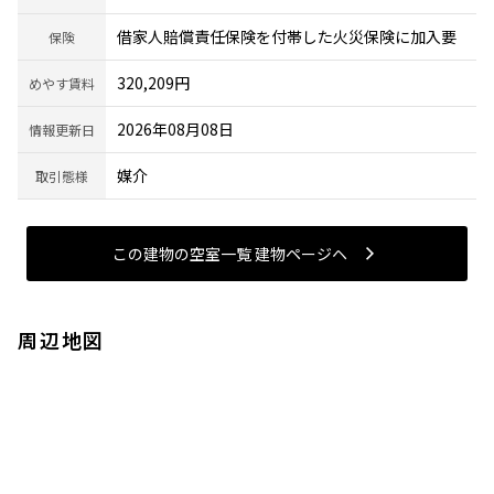
借家人賠償責任保険を付帯した火災保険に加入要
保険
320,209円
めやす賃料
2026年08月08日
情報更新日
媒介
取引態様
この建物の空室一覧 建物ページヘ
周辺地図