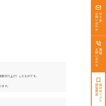
お問い合わせ
Webで
お問い合わせ
電話で
（端数切り上げ）したものです。
。
閲覧履歴
検討中リスト
ります。