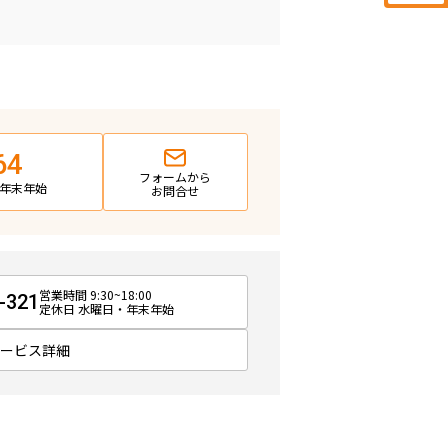
64
フォームから
日・年末年始
お問合せ
営業時間 9:30~18:00
-321
定休日 水曜日・年末年始
サービス詳細