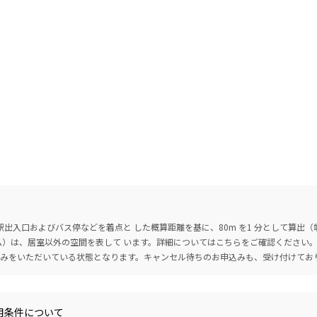
出入口およびバス停などを着点と した概算距離を基に、80m を1 分として算出
ーム）は、居室以外の空間を表して います。詳細については
こちら
をご確認ください
込みをいただいている状態となります。キャンセル待ちのお申込みも、受け付けてお
用条件について