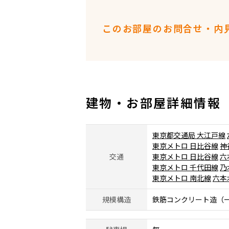
このお部屋のお問合せ・内
建物・お部屋詳細情報
東京都交通局 大江戸線
東京メトロ 日比谷線
神
交通
東京メトロ 日比谷線
六
東京メトロ 千代田線
乃
東京メトロ 南北線
六本
規模構造
鉄筋コンクリート造（一