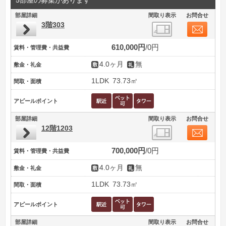
5部屋の募集があります
部屋詳細
間取り表示
お問合せ
3階303
610,000円
0円
賃料・管理費・共益費
4.0ヶ月
無
敷金・礼金
1LDK
73.73㎡
間取・面積
アピールポイント
部屋詳細
間取り表示
お問合せ
12階1203
700,000円
0円
賃料・管理費・共益費
4.0ヶ月
無
敷金・礼金
1LDK
73.73㎡
間取・面積
アピールポイント
部屋詳細
間取り表示
お問合せ