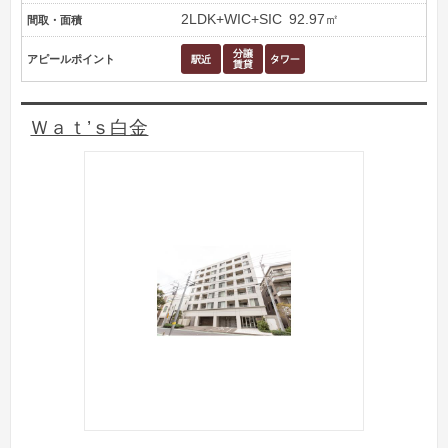
2LDK+WIC+SIC
92.97㎡
間取・面積
アピールポイント
Ｗａｔ’ｓ白金