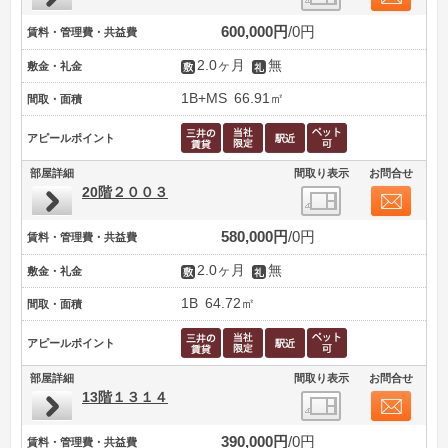
600,000円
0円
賃料・管理費・共益費
2.0ヶ月
無
敷金・礼金
1B+MS
66.91㎡
間取・面積
アピールポイント
部屋詳細
間取り表示
お問合せ
20階２００３
580,000円
0円
賃料・管理費・共益費
2.0ヶ月
無
敷金・礼金
1B
64.72㎡
間取・面積
アピールポイント
部屋詳細
間取り表示
お問合せ
13階１３１４
390,000円
0円
賃料・管理費・共益費