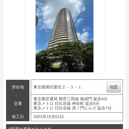
所在地
東京都港区愛宕２－３－１
地図
東京都交通局 都営三田線 御成門 徒歩4分
交通
東京メトロ 日比谷線 神谷町 徒歩5分
東京メトロ 日比谷線 虎ノ門ヒルズ 徒歩7分
竣工日
2001年10月01日