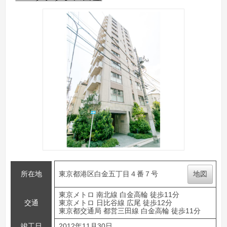
所在地
東京都港区白金五丁目４番７号
地図
東京メトロ 南北線 白金高輪 徒歩11分
交通
東京メトロ 日比谷線 広尾 徒歩12分
東京都交通局 都営三田線 白金高輪 徒歩11分
竣工日
2012年11月30日