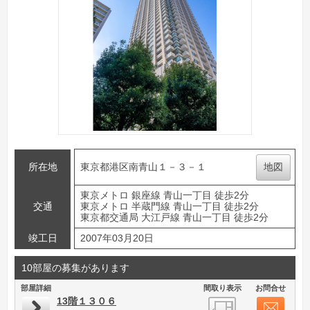
所在地
東京都港区南青山１－３－１
地図
東京メトロ 銀座線 青山一丁目 徒歩2分
交通
東京メトロ 半蔵門線 青山一丁目 徒歩2分
東京都交通局 大江戸線 青山一丁目 徒歩2分
竣工日
2007年03月20日
10部屋の募集があります
部屋詳細
間取り表示
お問合せ
13階１３０６