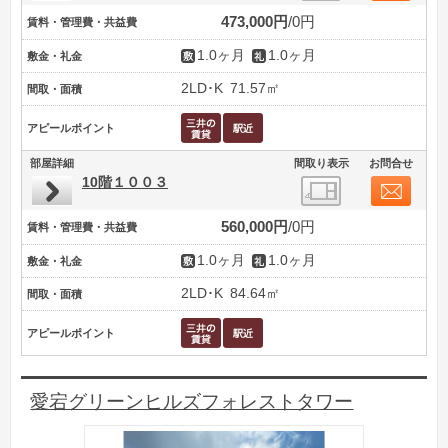
473,000円
0円
賃料・管理費・共益費
1.0ヶ月
1.0ヶ月
敷金・礼金
2LD･K
71.57㎡
間取・面積
アピールポイント
部屋詳細
間取り表示
お問合せ
10階１００３
560,000円
0円
賃料・管理費・共益費
1.0ヶ月
1.0ヶ月
敷金・礼金
2LD･K
84.64㎡
間取・面積
アピールポイント
愛宕グリーンヒルズフォレストタワー