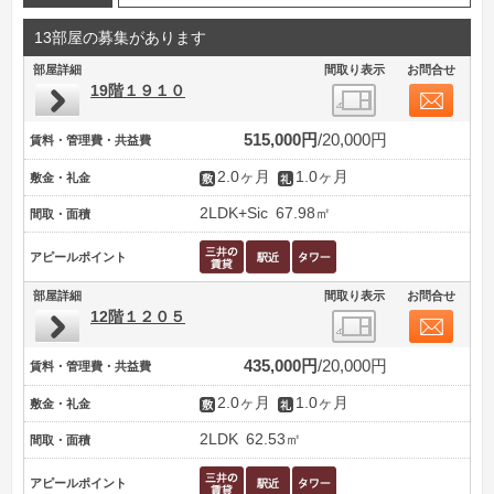
13部屋の募集があります
部屋詳細
間取り表示
お問合せ
19階１９１０
515,000円
20,000円
賃料・管理費・共益費
2.0ヶ月
1.0ヶ月
敷金・礼金
2LDK+Sic
67.98㎡
間取・面積
アピールポイント
部屋詳細
間取り表示
お問合せ
12階１２０５
435,000円
20,000円
賃料・管理費・共益費
2.0ヶ月
1.0ヶ月
敷金・礼金
2LDK
62.53㎡
間取・面積
アピールポイント