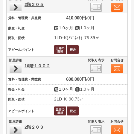
2階２０５
410,000円
0円
賃料・管理費・共益費
1.0ヶ月
1.0ヶ月
敷金・礼金
1LD･K(ﾒｿﾞﾈｯﾄ)
75.39㎡
間取・面積
アピールポイント
部屋詳細
間取り表示
お問合せ
10階１００２
600,000円
0円
賃料・管理費・共益費
1.0ヶ月
1.0ヶ月
敷金・礼金
2LD･K
90.73㎡
間取・面積
アピールポイント
部屋詳細
間取り表示
お問合せ
2階２０３