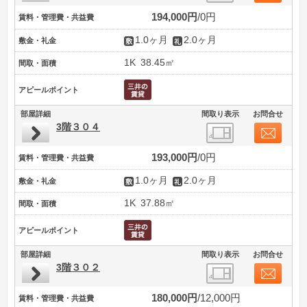
194,000円
0円
賃料・管理費・共益費
1.0ヶ月
2.0ヶ月
敷金・礼金
1K
38.45㎡
間取・面積
アピールポイント
部屋詳細
間取り表示
お問合せ
3階３０４
193,000円
0円
賃料・管理費・共益費
1.0ヶ月
2.0ヶ月
敷金・礼金
1K
37.88㎡
間取・面積
アピールポイント
部屋詳細
間取り表示
お問合せ
3階３０２
180,000円
12,000円
賃料・管理費・共益費