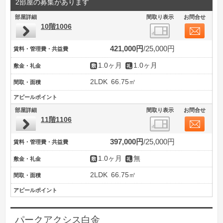
2部屋の募集があります
部屋詳細
間取り表示
お問合せ
10階1006
421,000円
25,000円
賃料・管理費・共益費
1.0ヶ月
1.0ヶ月
敷金・礼金
2LDK
66.75㎡
間取・面積
アピールポイント
部屋詳細
間取り表示
お問合せ
11階1106
397,000円
25,000円
賃料・管理費・共益費
1.0ヶ月
無
敷金・礼金
2LDK
66.75㎡
間取・面積
アピールポイント
パークアクシス白金