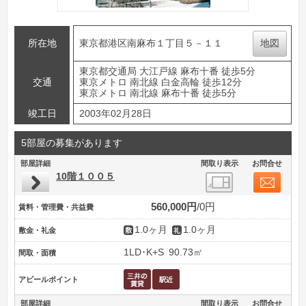
所在地
東京都港区南麻布１丁目５－１１
地図
東京都交通局 大江戸線 麻布十番 徒歩5分
交通
東京メトロ 南北線 白金高輪 徒歩12分
東京メトロ 南北線 麻布十番 徒歩5分
竣工日
2003年02月28日
5部屋の募集があります
部屋詳細
間取り表示
お問合せ
10階１００５
560,000円
0円
賃料・管理費・共益費
1.0ヶ月
1.0ヶ月
敷金・礼金
1LD･K+S
90.73㎡
間取・面積
アピールポイント
部屋詳細
間取り表示
お問合せ