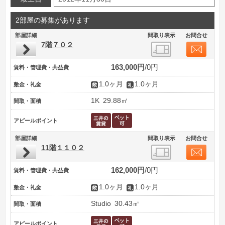
2部屋の募集があります
部屋詳細
間取り表示
お問合せ
7階７０２
163,000円
0円
賃料・管理費・共益費
1.0ヶ月
1.0ヶ月
敷金・礼金
1K
29.88㎡
間取・面積
アピールポイント
部屋詳細
間取り表示
お問合せ
11階１１０２
162,000円
0円
賃料・管理費・共益費
1.0ヶ月
1.0ヶ月
敷金・礼金
Studio
30.43㎡
間取・面積
アピールポイント