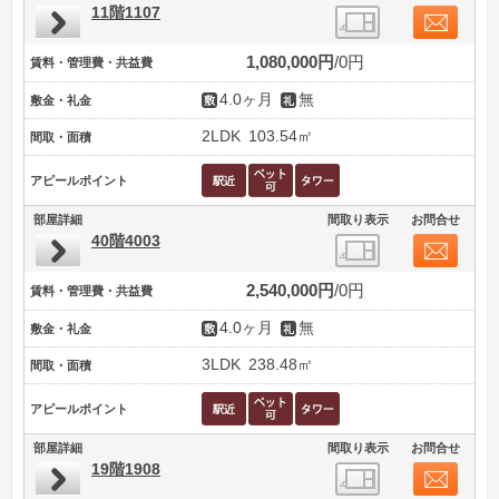
11階1107
1,080,000円
0円
賃料・管理費・共益費
4.0ヶ月
無
敷金・礼金
2LDK
103.54㎡
間取・面積
アピールポイント
部屋詳細
間取り表示
お問合せ
40階4003
2,540,000円
0円
賃料・管理費・共益費
4.0ヶ月
無
敷金・礼金
3LDK
238.48㎡
間取・面積
アピールポイント
部屋詳細
間取り表示
お問合せ
19階1908