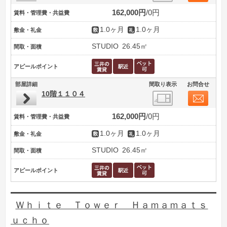
162,000円
0円
賃料・管理費・共益費
1.0ヶ月
1.0ヶ月
敷金・礼金
STUDIO
26.45㎡
間取・面積
アピールポイント
部屋詳細
間取り表示
お問合せ
10階１１０４
162,000円
0円
賃料・管理費・共益費
1.0ヶ月
1.0ヶ月
敷金・礼金
STUDIO
26.45㎡
間取・面積
アピールポイント
Ｗｈｉｔｅ Ｔｏｗｅｒ Ｈａｍａｍａｔｓ
ｕｃｈｏ