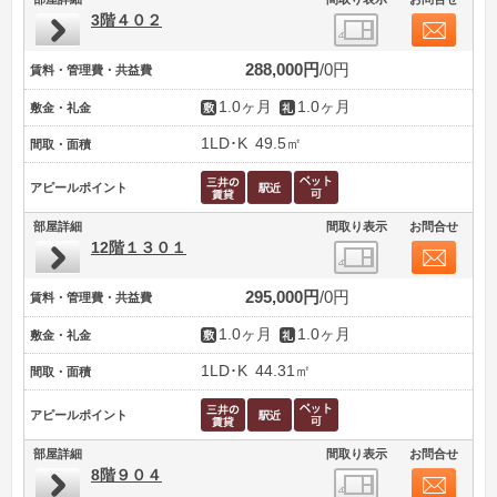
3階４０２
288,000円
0円
賃料・管理費・共益費
1.0ヶ月
1.0ヶ月
敷金・礼金
1LD･K
49.5㎡
間取・面積
アピールポイント
部屋詳細
間取り表示
お問合せ
12階１３０１
295,000円
0円
賃料・管理費・共益費
1.0ヶ月
1.0ヶ月
敷金・礼金
1LD･K
44.31㎡
間取・面積
アピールポイント
部屋詳細
間取り表示
お問合せ
8階９０４