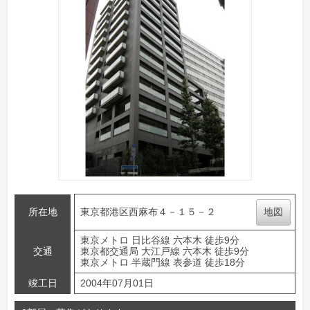
所在地
東京都港区西麻布４－１５－２
地図
東京メトロ 日比谷線 六本木 徒歩9分
交通
東京都交通局 大江戸線 六本木 徒歩9分
東京メトロ 半蔵門線 表参道 徒歩18分
竣工日
2004年07月01日