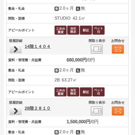
2.0ヶ月
無
敷金・礼金
STUDIO
42.1㎡
間取・面積
アピールポイント
部屋詳細
間取り表示
お問合せ
14階１４０４
680,000円
0円
賃料・管理費・共益費
2.0ヶ月
無
敷金・礼金
2B
63.27㎡
間取・面積
アピールポイント
部屋詳細
間取り表示
お問合せ
28階２８１０
1,500,000円
0円
賃料・管理費・共益費
2.0ヶ月
無
敷金・礼金