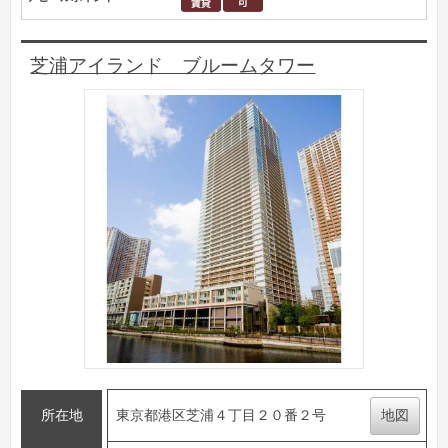
芝浦アイランド ブルームタワー
所在地
東京都港区芝浦４丁目２０番２号
地図