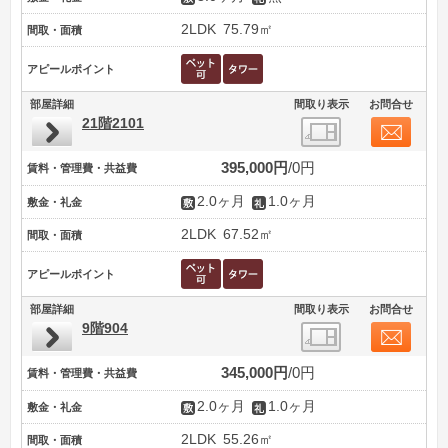
2LDK
75.79㎡
間取・面積
アピールポイント
部屋詳細
間取り表示
お問合せ
21階2101
395,000円
0円
賃料・管理費・共益費
2.0ヶ月
1.0ヶ月
敷金・礼金
2LDK
67.52㎡
間取・面積
アピールポイント
部屋詳細
間取り表示
お問合せ
9階904
345,000円
0円
賃料・管理費・共益費
2.0ヶ月
1.0ヶ月
敷金・礼金
2LDK
55.26㎡
間取・面積