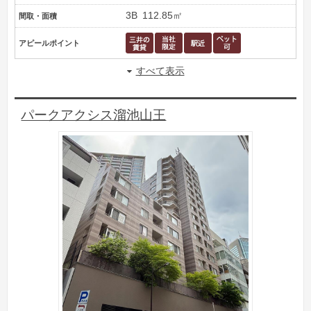
3B
112.85㎡
間取・面積
アピールポイント
すべて表示
パークアクシス溜池山王