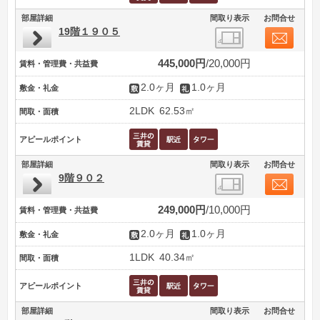
部屋詳細
間取り表示
お問合せ
19階１９０５
445,000円
20,000円
賃料・管理費・共益費
2.0ヶ月
1.0ヶ月
敷金・礼金
2LDK
62.53㎡
間取・面積
アピールポイント
部屋詳細
間取り表示
お問合せ
9階９０２
249,000円
10,000円
賃料・管理費・共益費
2.0ヶ月
1.0ヶ月
敷金・礼金
1LDK
40.34㎡
間取・面積
アピールポイント
部屋詳細
間取り表示
お問合せ