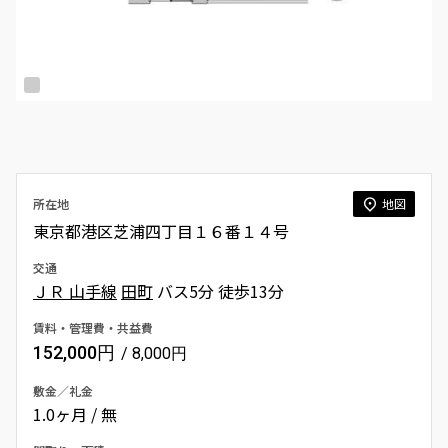
所在地
地図
東京都港区芝浦四丁目１６番１４号
交通
ＪＲ 山手線
田町
バス5分 徒歩13分
賃料・管理費・共益費
152,000円
/ 8,000円
敷金／礼金
1.0ヶ月 / 無