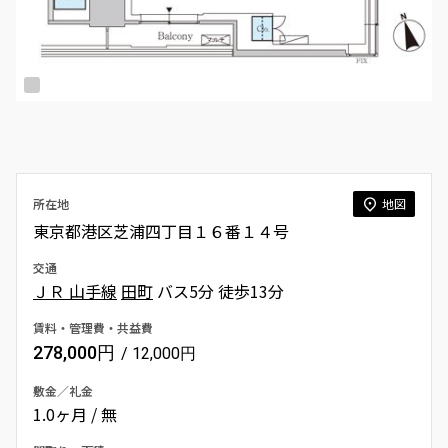
所在地
地図
東京都港区芝浦四丁目１６番１４号
交通
ＪＲ 山手線
田町
バス5分 徒歩13分
賃料・管理費・共益費
278,000円
/ 12,000円
敷金／礼金
1.0ヶ月 / 無