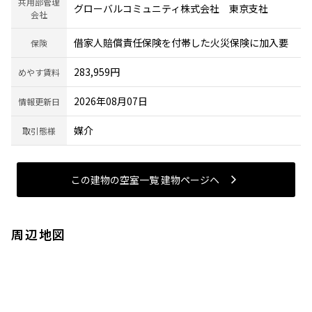
共用部管理
グローバルコミュニティ株式会社 東京支社
会社
借家人賠償責任保険を付帯した火災保険に加入要
保険
283,959円
めやす賃料
2026年08月07日
情報更新日
媒介
取引態様
この建物の空室一覧 建物ページヘ
周辺地図