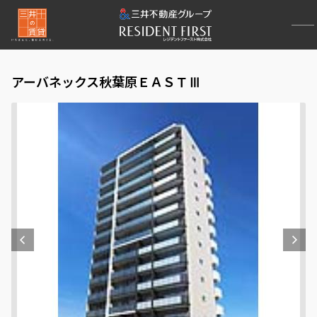
アーバネックス秋葉原ＥＡＳＴⅢ