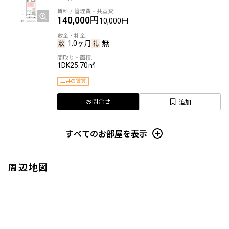
140,000円
10,000円
1.0ヶ月
無
1DK
25.70㎡
三井の賃貸
追加
お問合せ
すべてのお部屋を表示
周辺地図