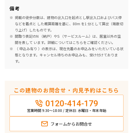
備考
掲載の徒歩分数は、建物の出入口を起点とし駅出入口およびバス停
などを着点と した概算距離を基に、80m を1 分として算出（端数切
り上げ）したものです。
間取り表記のN （納戸）やS （サービスルーム）は、居室以外の空
間を表して います。詳細については
こちら
をご確認ください。
（ 申込み有り ）の表示は、現在先着のお申込みをいただいている状
態となります。キャンセル待ちのお申込みも、受け付けておりま
す。
この建物のお問合せ・内見予約はこちら
0120-414-179
営業時間 9:30～18:00 / 定休日: 水曜日・年末年始
フォームから
お問合せ