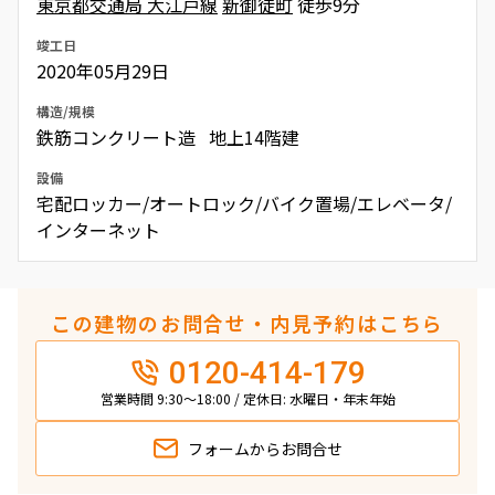
東京都交通局 大江戸線
新御徒町
徒歩9分
竣工日
2020年05月29日
構造/規模
鉄筋コンクリート造 地上14階建
設備
宅配ロッカー/オートロック/バイク置場/エレベータ/
インターネット
この建物のお問合せ・内見予約はこちら
0120-414-179
営業時間 9:30～18:00 / 定休日: 水曜日・年末年始
フォームから
お問合せ