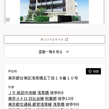
オリジナルサイト
空室一覧を見る
所在地
地図
東京都台東区浅草橋五丁目１９番１０号
交通
ＪＲ 総武中央線
浅草橋
徒歩8分
東京メトロ 日比谷線
秋葉原
徒歩12分
東京都交通局 都営浅草線
浅草橋
徒歩9分