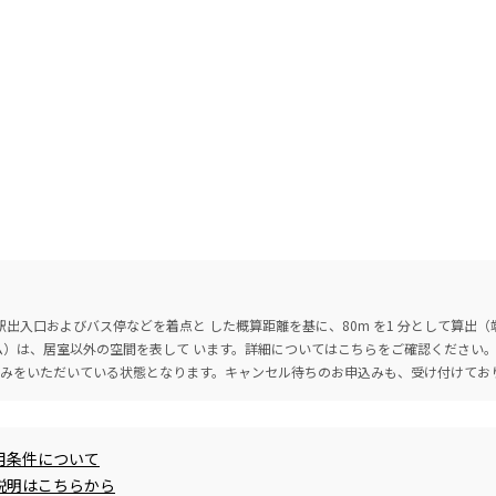
出入口およびバス停などを着点と した概算距離を基に、80m を1 分として算出
ーム）は、居室以外の空間を表して います。詳細については
こちら
をご確認ください
込みをいただいている状態となります。キャンセル待ちのお申込みも、受け付けてお
用条件について
説明はこちらから