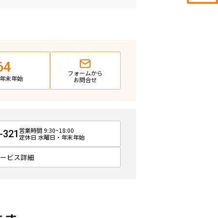
64
フォームから
日・年末年始
お問合せ
営業時間 9:30~18:00
-321
定休日 水曜日・年末年始
サービス詳細