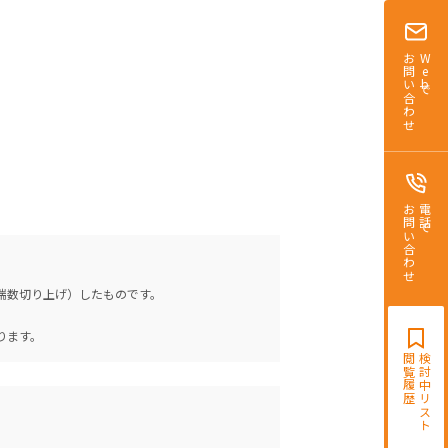
お問い合わせ
Webで
お問い合わせ
電話で
（端数切り上げ）したものです。
。
ります。
閲覧履歴
検討中リスト