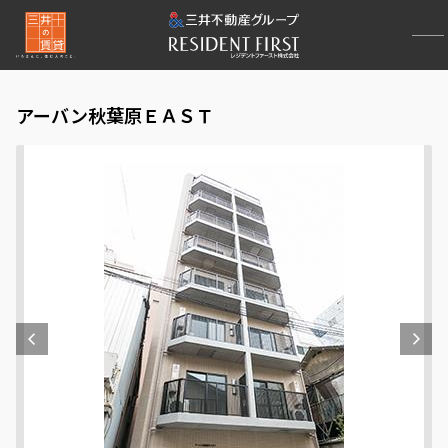
アーバン秋葉原ＥＡＳＴ