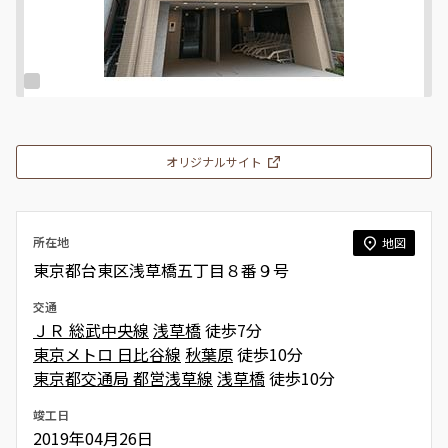
オリジナルサイト
所在地
地図
東京都台東区浅草橋五丁目８番９号
交通
ＪＲ 総武中央線
浅草橋
徒歩7分
東京メトロ 日比谷線
秋葉原
徒歩10分
東京都交通局 都営浅草線
浅草橋
徒歩10分
竣工日
2019年04月26日