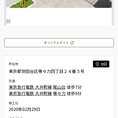
オリジナルサイト
所在地
地図
東京都世田谷区等々力四丁目２４番５号
交通
東京急行電鉄 大井町線
尾山台
徒歩7分
東京急行電鉄 大井町線
等々力
徒歩9分
竣工日
2020年02月29日