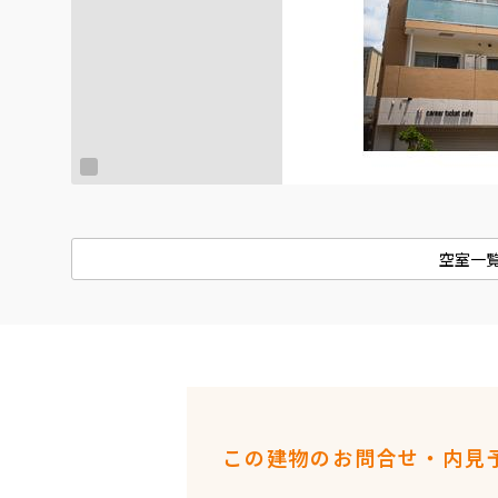
空室一
この建物のお問合せ・内見