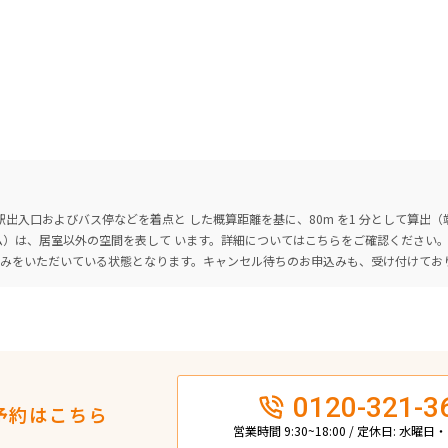
出入口およびバス停などを着点と した概算距離を基に、80m を1 分として算出
ーム）は、居室以外の空間を表して います。詳細については
こちら
をご確認ください
込みをいただいている状態となります。キャンセル待ちのお申込みも、受け付けてお
0120-321-3
予約はこちら
営業時間 9:30~18:00 / 定休日: 水曜