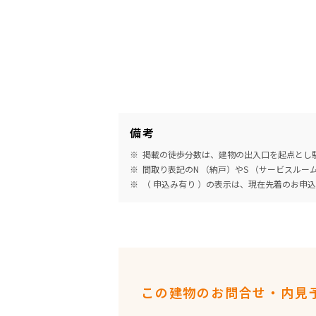
備考
掲載の徒歩分数は、建物の出入口を起点とし駅
間取り表記のN （納戸）やS （サービスル
（ 申込み有り ）の表示は、現在先着のお申
この建物のお問合せ・内見