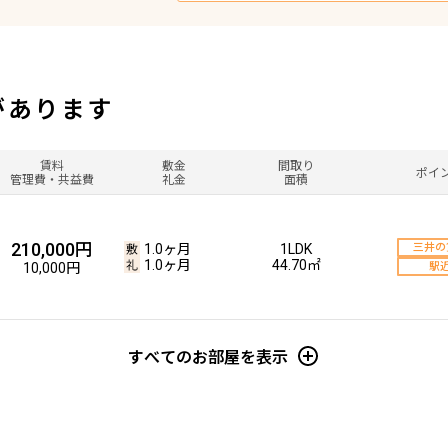
があります
賃料
敷金
間取り
ポイ
管理費・共益費
礼金
面積
210,000円
1.0ヶ月
1LDK
三井の
1.0ヶ月
44.70㎡
10,000円
駅
すべてのお部屋を表示