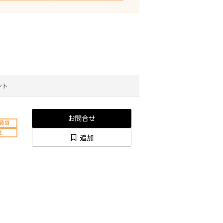
ント
お問合せ
賃貸
近
追加