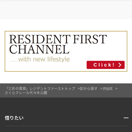
「三井の賃貸」レジデントファーストトップ
区から探す
渋谷区
さくらクレール代々木公園
開閉
借りたい
検索する