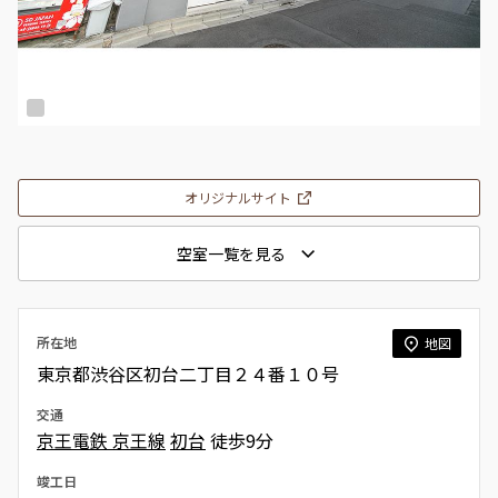
オリジナルサイト
空室一覧を見る
所在地
地図
東京都渋谷区初台二丁目２４番１０号
交通
京王電鉄 京王線
初台
徒歩9分
竣工日