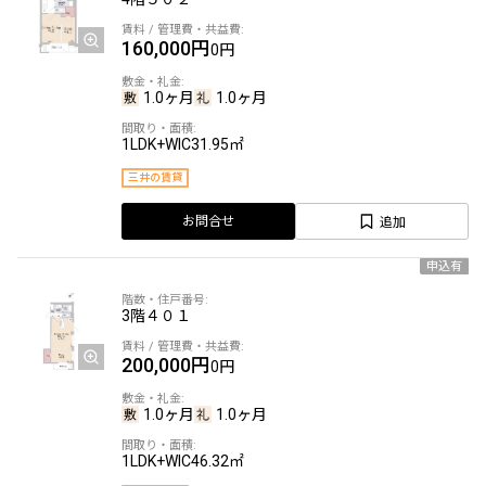
160,000円
0円
1.0ヶ月
1.0ヶ月
1LDK+WIC
31.95㎡
三井の賃貸
追加
お問合せ
申込有
3階
４０１
200,000円
0円
1.0ヶ月
1.0ヶ月
1LDK+WIC
46.32㎡