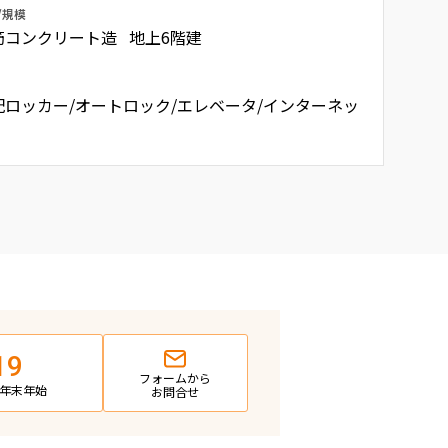
/規模
筋コンクリート造 地上6階建
配ロッカー/オートロック/エレベータ/インターネッ
19
フォームから
日・年末年始
お問合せ