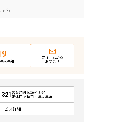
。
ります。
19
フォームから
日・年末年始
お問合せ
営業時間 9:30~18:00
-321
定休日 水曜日・年末年始
サービス詳細